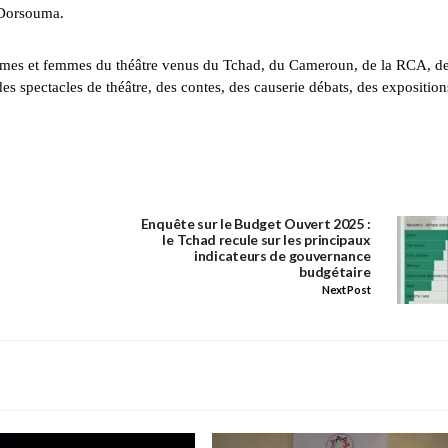
e Dorsouma.
ommes et femmes du théâtre venus du Tchad, du Cameroun, de la RCA, de
 spectacles de théâtre, des contes, des causerie débats, des exposition
Enquête sur le Budget Ouvert 2025 :
le Tchad recule sur les principaux
indicateurs de gouvernance
budgétaire
Next Post