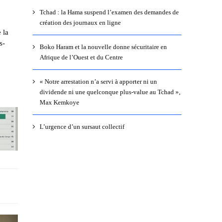
Tchad : la Hama suspend l’examen des demandes de
création des journaux en ligne
 la
s-
Boko Haram et la nouvelle donne sécuritaire en
Afrique de l’Ouest et du Centre
« Notre arrestation n’a servi à apporter ni un
dividende ni une quelconque plus-value au Tchad »,
Max Kemkoye
L’urgence d’un sursaut collectif