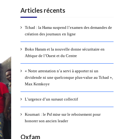
Articles récents
Tchad : la Hama suspend l’examen des demandes de
création des journaux en ligne
Boko Haram et la nouvelle donne sécuritaire en
Afrique de l’Ouest et du Centre
« Notre arrestation n’a servi à apporter ni un
dividende ni une quelconque plus-value au Tchad »,
Max Kemkoye
L’urgence d’un sursaut collectif
Kournari : le Psf mise sur le reboisement pour
honorer son ancien leader
Oxfam