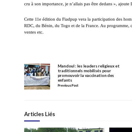
cru à son importance, je n’allais pas être dedans », ajout
Cette 11e édition du Fiadpup vera la participation des h
RDC, du Bénin, du Togo et de la France. Au programme, des
ventes etc.
Mandoul : les leaders religieux et
traditionnels mobilisés pour
promouvoir la vaccination des
enfants
Previous Post
Articles Liés