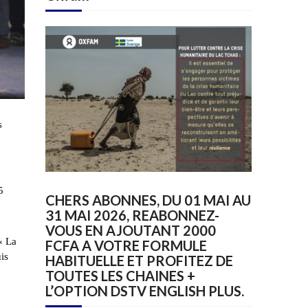
s
5
CHERS ABONNES, DU 01 MAI AU
31 MAI 2026, REABONNEZ-
VOUS EN AJOUTANT 2000
« La
FCFA A VOTRE FORMULE
is
HABITUELLE ET PROFITEZ DE
TOUTES LES CHAINES +
L’OPTION DSTV ENGLISH PLUS.