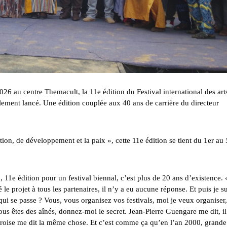
026 au centre Themacult, la 11e édition du Festival international des art
ellement lancé. Une édition couplée aux 40 ans de carrière du directeur
ation, de développement et la paix », cette 11e édition se tient du 1er au 
 11e édition pour un festival biennal, c’est plus de 20 ans d’existence. 
le projet à tous les partenaires, il n’y a eu aucune réponse. Et puis je su
 qui se passe ? Vous, vous organisez vos festivals, moi je veux organiser,
us êtes des aînés, donnez-moi le secret. Jean-Pierre Guengare me dit, il
mbroise me dit la même chose. Et c’est comme ça qu’en l’an 2000, grande