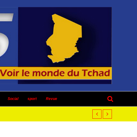
Social
sport
Revue