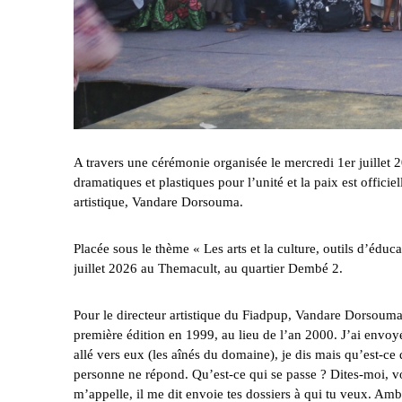
A travers une cérémonie organisée le mercredi 1er juillet 2
dramatiques et plastiques pour l’unité et la paix est offici
artistique, Vandare Dorsouma.
Placée sous le thème « Les arts et la culture, outils d’éduc
juillet 2026 au Themacult, au quartier Dembé 2.
Pour le directeur artistique du Fiadpup, Vandare Dorsouma,
première édition en 1999, au lieu de l’an 2000. J’ai envoyé 
allé vers eux (les aînés du domaine), je dis mais qu’est-ce
personne ne répond. Qu’est-ce qui se passe ? Dites-moi, vo
m’appelle, il me dit envoie tes dossiers à qui tu veux. A