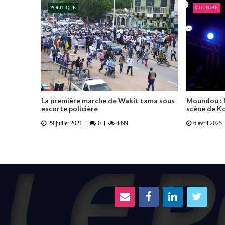
POLITIQUE
CULTURE
La première marche de Wakit tama sous
Moundou : 
escorte policière
scène de K
29 juillet 2021
0
4499
6 avril 2025