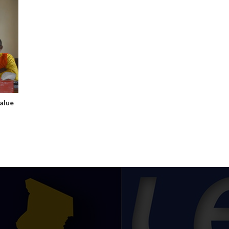
salue