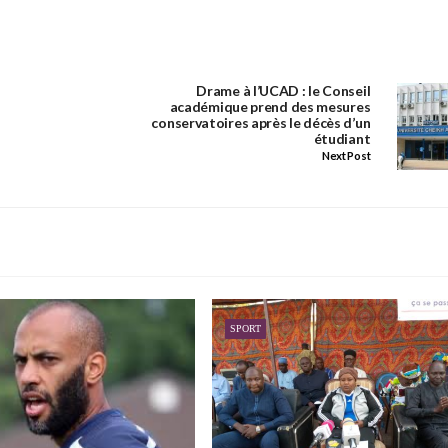
Drame à l’UCAD : le Conseil
académique prend des mesures
conservatoires après le décès d’un
étudiant
Next Post
SPORT