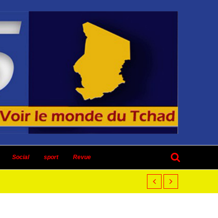
Social
sport
Revue