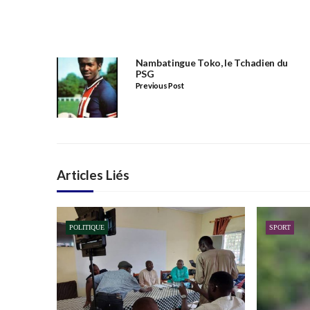
Nambatingue Toko, le Tchadien du
PSG
Previous Post
Articles Liés
POLITIQUE
SPORT