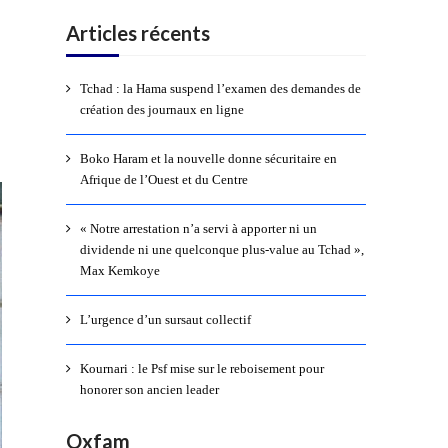
Articles récents
Tchad : la Hama suspend l’examen des demandes de
création des journaux en ligne
Boko Haram et la nouvelle donne sécuritaire en
Afrique de l’Ouest et du Centre
« Notre arrestation n’a servi à apporter ni un
dividende ni une quelconque plus-value au Tchad »,
Max Kemkoye
L’urgence d’un sursaut collectif
Kournari : le Psf mise sur le reboisement pour
honorer son ancien leader
Oxfam