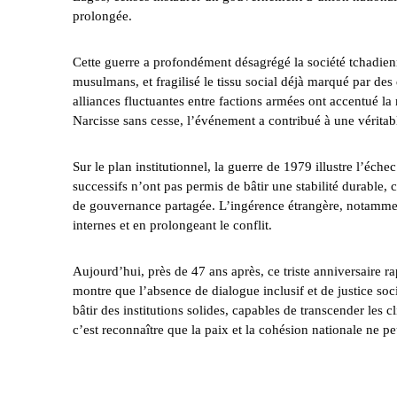
prolongée.
Cette guerre a profondément désagrégé la société tchadienne
musulmans, et fragilisé le tissu social déjà marqué par des
alliances fluctuantes entre factions armées ont accentué la
Narcisse sans cesse, l’événement a contribué à une véritabl
Sur le plan institutionnel, la guerre de 1979 illustre l’éc
successifs n’ont pas permis de bâtir une stabilité durable, 
de gouvernance partagée. L’ingérence étrangère, notamment
internes et en prolongeant le conflit.
Aujourd’hui, près de 47 ans après, ce triste anniversaire ra
montre que l’absence de dialogue inclusif et de justice soci
bâtir des institutions solides, capables de transcender les 
c’est reconnaître que la paix et la cohésion nationale ne p