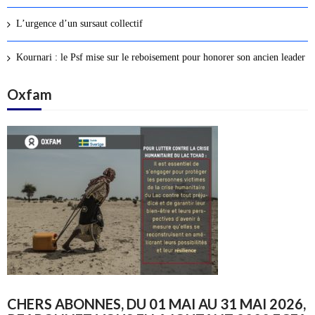
L’urgence d’un sursaut collectif
Kournari : le Psf mise sur le reboisement pour honorer son ancien leader
Oxfam
CHERS ABONNES, DU 01 MAI AU 31 MAI 2026,