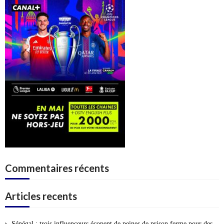
Commentaires récents
Articles recents
Sénégal : trois influenceurs écopent de peines de prison ferme pour des