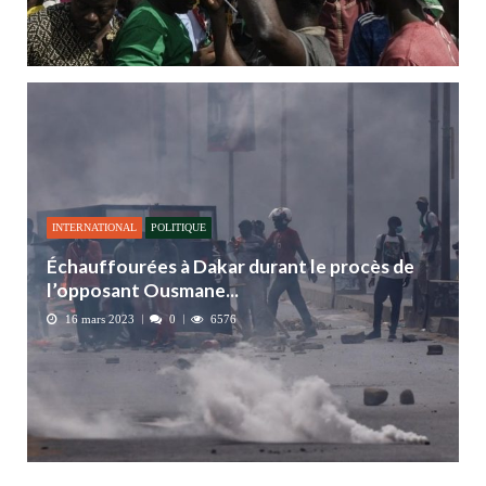
INTERNATIONAL
POLITIQUE
Échauffourées à Dakar durant le procès de
l’opposant Ousmane...
16 mars 2023
0
6576