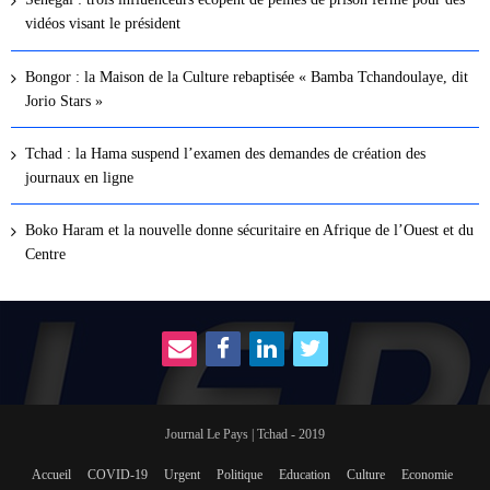
vidéos visant le président
Bongor : la Maison de la Culture rebaptisée « Bamba Tchandoulaye, dit
Jorio Stars »
Tchad : la Hama suspend l’examen des demandes de création des
journaux en ligne
Boko Haram et la nouvelle donne sécuritaire en Afrique de l’Ouest et du
Centre
Journal Le Pays | Tchad - 2019
Accueil
COVID-19
Urgent
Politique
Education
Culture
Economie