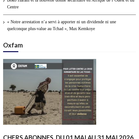
Boko Haram et la nouvelle donne sécuritaire en Afrique de l’Ouest et du
Centre
« Notre arrestation n’a servi à apporter ni un dividende ni une
quelconque plus-value au Tchad », Max Kemkoye
Oxfam
CHERS ABONNES, DU 01 MAI AU 31 MAI 2026,