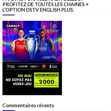
PROFITEZ DE TOUTES LES CHAINES +
L’OPTION DSTV ENGLISH PLUS.
Commentaires récents