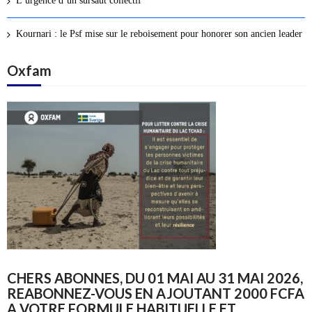
L’urgence d’un sursaut collectif
Kournari : le Psf mise sur le reboisement pour honorer son ancien leader
Oxfam
CHERS ABONNES, DU 01 MAI AU 31 MAI 2026,
REABONNEZ-VOUS EN AJOUTANT 2000 FCFA
A VOTRE FORMULE HABITUELLE ET