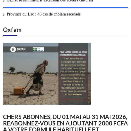
GIZ et le sentiment d’exclusion des acteurs culturels
Province du Lac : 46 cas de choléra recensés
Oxfam
CHERS ABONNES, DU 01 MAI AU 31 MAI 2026,
REABONNEZ-VOUS EN AJOUTANT 2000 FCFA
A VOTRE FORMULE HABITUELLE ET