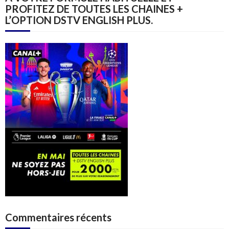
PROFITEZ DE TOUTES LES CHAINES +
L’OPTION DSTV ENGLISH PLUS.
Commentaires récents