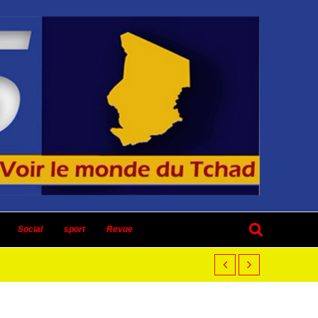
Social
sport
Revue