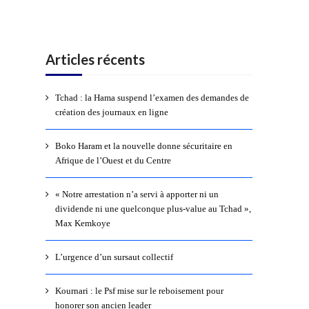
Articles récents
Tchad : la Hama suspend l’examen des demandes de
création des journaux en ligne
Boko Haram et la nouvelle donne sécuritaire en
Afrique de l’Ouest et du Centre
« Notre arrestation n’a servi à apporter ni un
dividende ni une quelconque plus-value au Tchad »,
Max Kemkoye
L’urgence d’un sursaut collectif
Kournari : le Psf mise sur le reboisement pour
honorer son ancien leader