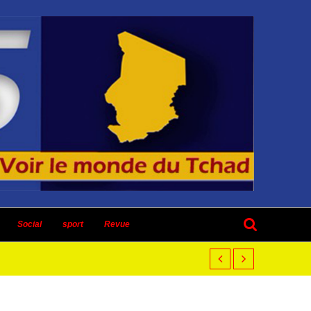
Social
sport
Revue