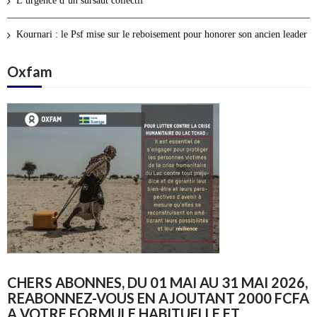
L’urgence d’un sursaut collectif
Kournari : le Psf mise sur le reboisement pour honorer son ancien leader
Oxfam
CHERS ABONNES, DU 01 MAI AU 31 MAI 2026,
REABONNEZ-VOUS EN AJOUTANT 2000 FCFA
A VOTRE FORMULE HABITUELLE ET