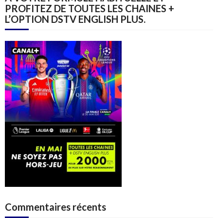
PROFITEZ DE TOUTES LES CHAINES +
L’OPTION DSTV ENGLISH PLUS.
Commentaires récents