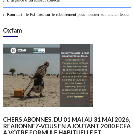
L’urgence d’un sursaut collectif
Kournari : le Psf mise sur le reboisement pour honorer son ancien leader
Oxfam
CHERS ABONNES, DU 01 MAI AU 31 MAI 2026,
REABONNEZ-VOUS EN AJOUTANT 2000 FCFA
A VOTRE FORMULE HABITUELLE ET