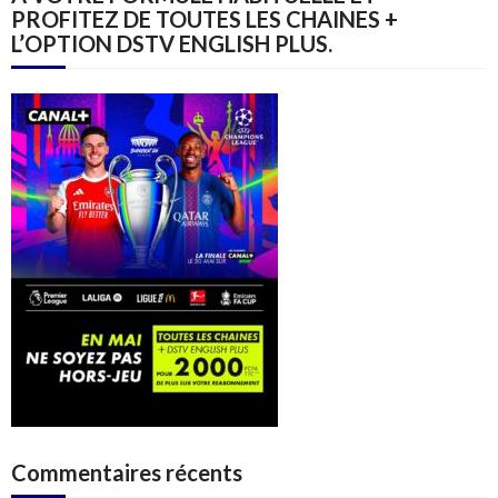
PROFITEZ DE TOUTES LES CHAINES +
L’OPTION DSTV ENGLISH PLUS.
Commentaires récents