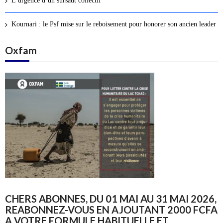
L’urgence d’un sursaut collectif
Kournari : le Psf mise sur le reboisement pour honorer son ancien leader
Oxfam
CHERS ABONNES, DU 01 MAI AU 31 MAI 2026,
REABONNEZ-VOUS EN AJOUTANT 2000 FCFA
A VOTRE FORMULE HABITUELLE ET