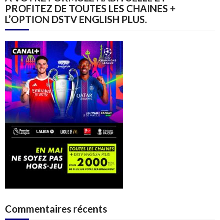
PROFITEZ DE TOUTES LES CHAINES +
L’OPTION DSTV ENGLISH PLUS.
Commentaires récents