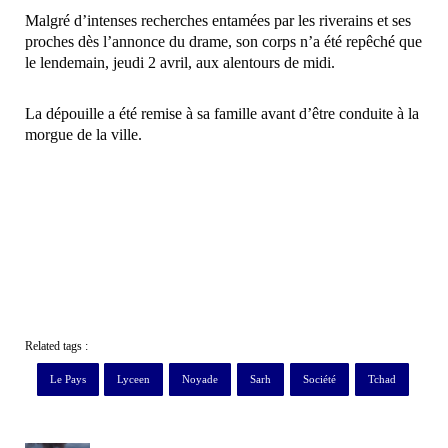
Malgré d’intenses recherches entamées par les riverains et ses
proches dès l’annonce du drame, son corps n’a été repêché que
le lendemain, jeudi 2 avril, aux alentours de midi.
La dépouille a été remise à sa famille avant d’être conduite à la
morgue de la ville.
Related tags :
Le Pays
Lyceen
Noyade
Sarh
Société
Tchad