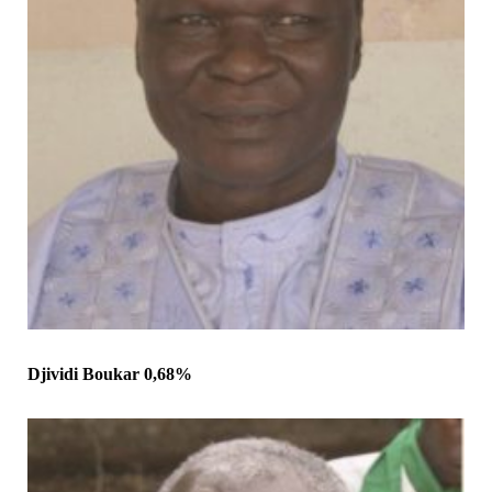
Djividi Boukar 0,68%