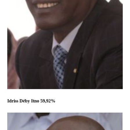
Idriss Déby Itno 59,92%