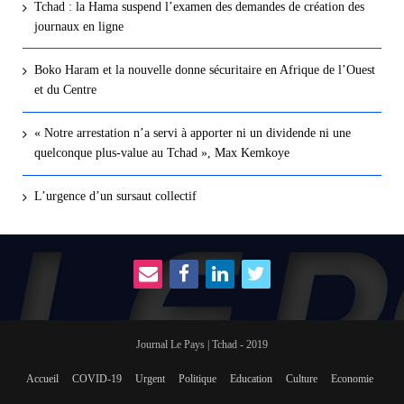
Tchad : la Hama suspend l’examen des demandes de création des
journaux en ligne
Boko Haram et la nouvelle donne sécuritaire en Afrique de l’Ouest
et du Centre
« Notre arrestation n’a servi à apporter ni un dividende ni une
quelconque plus-value au Tchad », Max Kemkoye
L’urgence d’un sursaut collectif
Journal Le Pays | Tchad - 2019
Accueil
COVID-19
Urgent
Politique
Education
Culture
Economie