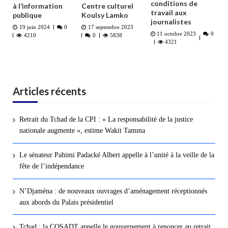
conditions de
à l’information
Centre culturel
travail aux
publique
Koulsy Lamko
journalistes
19 juin 2024
0
17 septembre 2023
11 octobre 2023
0
4210
0
5838
4321
Articles récents
Retrait du Tchad de la CPI : « La responsabilité de la justice
nationale augmente », estime Wakit Tamma
Le sénateur Pahimi Padacké Albert appelle à l’unité à la veille de la
fête de l’indépendance
N’Djaména : de nouveaux ouvrages d’aménagement réceptionnés
aux abords du Palais présidentiel
Tchad : la COSADT appelle le gouvernement à renoncer au retrait