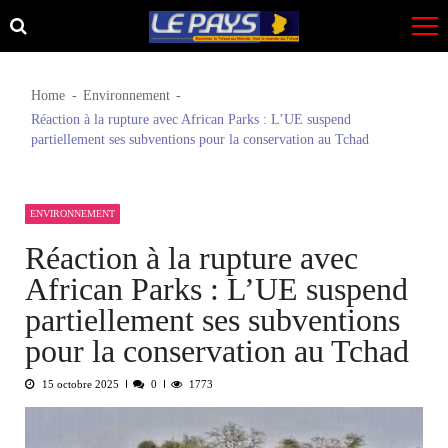
Skip
Skip
to
to
navigation
content
Home
Environnement
Réaction à la rupture avec African Parks : L’UE suspend
partiellement ses subventions pour la conservation au Tchad
ENVIRONNEMENT
Réaction à la rupture avec
African Parks : L’UE suspend
partiellement ses subventions
pour la conservation au Tchad
15 octobre 2025
0
1773