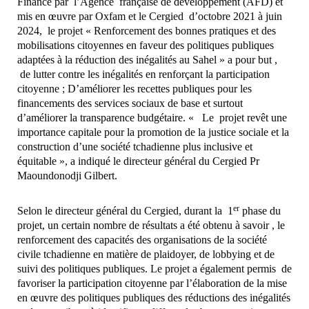
Financé par l’Agence française de développement (AFD) et
mis en œuvre par Oxfam et le Cergied d’octobre 2021 à juin
2024, le projet « Renforcement des bonnes pratiques et des
mobilisations citoyennes en faveur des politiques publiques
adaptées à la réduction des inégalités au Sahel » a pour but ,
de lutter contre les inégalités en renforçant la participation
citoyenne ; D’améliorer les recettes publiques pour les
financements des services sociaux de base et surtout
d’améliorer la transparence budgétaire. « Le projet revêt une
importance capitale pour la promotion de la justice sociale et la
construction d’une société tchadienne plus inclusive et
équitable », a indiqué le directeur général du Cergied Pr
Maoundonodji Gilbert.
er
Selon le directeur général du Cergied, durant la 1
phase du
projet, un certain nombre de résultats a été obtenu à savoir , le
renforcement des capacités des organisations de la société
civile tchadienne en matière de plaidoyer, de lobbying et de
suivi des politiques publiques. Le projet a également permis de
favoriser la participation citoyenne par l’élaboration de la mise
en œuvre des politiques publiques des réductions des inégalités