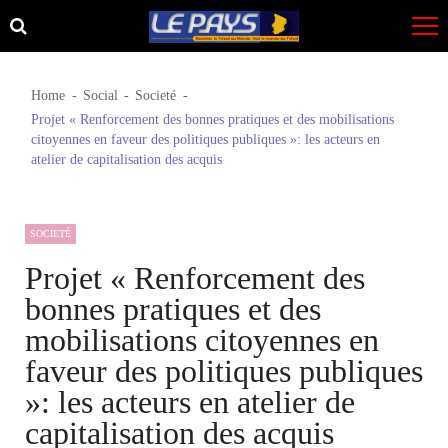
Skip
Skip
to
to
navigation
content
Home
Social
Societé
Projet « Renforcement des bonnes pratiques et des mobilisations
citoyennes en faveur des politiques publiques »: les acteurs en
atelier de capitalisation des acquis
SOCIETÉ
Projet « Renforcement des
bonnes pratiques et des
mobilisations citoyennes en
faveur des politiques publiques
»: les acteurs en atelier de
capitalisation des acquis