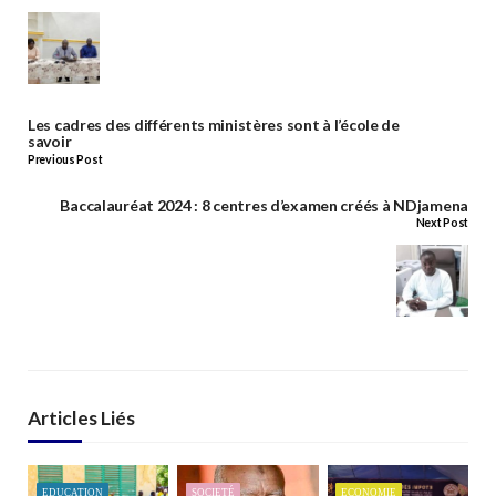
Les cadres des différents ministères sont à l’école de
savoir
Previous Post
Baccalauréat 2024 : 8 centres d’examen créés à NDjamena
Next Post
Articles Liés
EDUCATION
SOCIETÉ
ECONOMIE