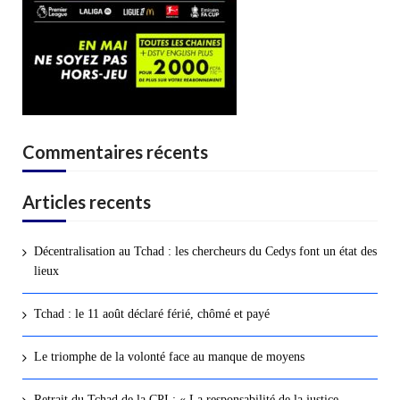
Commentaires récents
Articles recents
Décentralisation au Tchad : les chercheurs du Cedys font un état des
lieux
Tchad : le 11 août déclaré férié, chômé et payé
Le triomphe de la volonté face au manque de moyens
Retrait du Tchad de la CPI : « La responsabilité de la justice