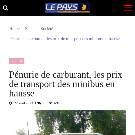
Skip
Skip
to
to
navigation
content
Home
Social
Societé
Pénurie de carburant, les prix de transport des minibus en hausse
SOCIETÉ
Pénurie de carburant, les prix
de transport des minibus en
hausse
22 avril 2023
0
6986