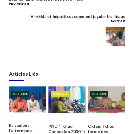
Previous Post
Vih/Sida et hépatites : comment juguler les fléaux
Next Post
Articles Liés
POLITIQUE
ECONOMIE
POLITIQUE
Ils veulent
PND “Tchad
Oxfam Tchad
l’alternance
Connexion 2030 ” :
forme des