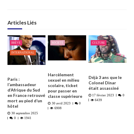
Articles Liés
BRÈVE
SOCIETÉ
CULTURE
INTERNATIONAL
Harcèlement
Déjà 3 ans que le
Paris :
sexuel en milieu
Colonel Dinar
l’ambassadeur
scolaire, ticket
était assassiné
d’Afrique du Sud
pour passer en
en France retrouvé
17 février 2023
0
classe supérieure
mort au pied d’un
6439
30 avril 2023
0
hôtel
6908
30 septembre 2025
0
1941