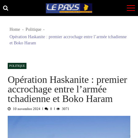
Skip
Skip
to
to
navigation
content
Home
Politique
Opération Haskanite : premier accrochage entre l’armée tchadienne
et Boko Haram
POLITIQUE
Opération Haskanite : premier
accrochage entre l’armée
tchadienne et Boko Haram
10 novembre 2024
0
3071