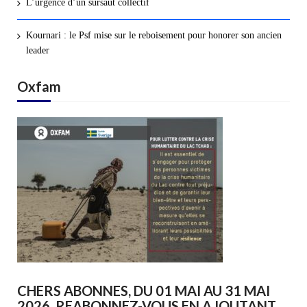
L’urgence d’un sursaut collectif
Kournari : le Psf mise sur le reboisement pour honorer son ancien
leader
Oxfam
CHERS ABONNES, DU 01 MAI AU 31 MAI
2026, REABONNEZ-VOUS EN AJOUTANT