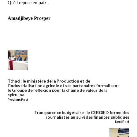
Qu’il repose en paix.
Amadjibeye Prosper
Tchad : le ministère de la Production et de
l’Industrialisation agricole et ses partenaires formalisent
le Groupe de réflexion pour la chaîne de valeur de la
spiruline
Previous Post
Transparence budgétaire : le CERGIED forme des
journalistes au suivi des finances publiques
Next Post