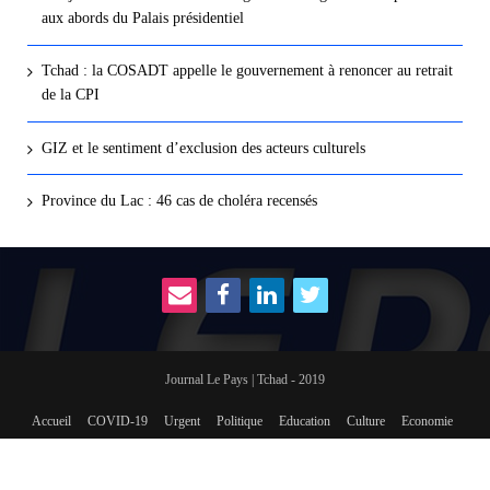
aux abords du Palais présidentiel
Tchad : la COSADT appelle le gouvernement à renoncer au retrait
de la CPI
GIZ et le sentiment d’exclusion des acteurs culturels
Province du Lac : 46 cas de choléra recensés
Journal Le Pays | Tchad - 2019
Accueil
COVID-19
Urgent
Politique
Education
Culture
Economie
International
Social
sport
Revue