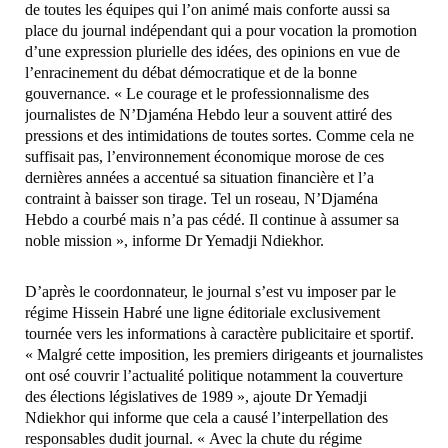
de toutes les équipes qui l’on animé mais conforte aussi sa
place du journal indépendant qui a pour vocation la promotion
d’une expression plurielle des idées, des opinions en vue de
l’enracinement du débat démocratique et de la bonne
gouvernance. « Le courage et le professionnalisme des
journalistes de N’Djaména Hebdo leur a souvent attiré des
pressions et des intimidations de toutes sortes. Comme cela ne
suffisait pas, l’environnement économique morose de ces
dernières années a accentué sa situation financière et l’a
contraint à baisser son tirage. Tel un roseau, N’Djaména
Hebdo a courbé mais n’a pas cédé. Il continue à assumer sa
noble mission », informe Dr Yemadji Ndiekhor.
D’après le coordonnateur, le journal s’est vu imposer par le
régime Hissein Habré une ligne éditoriale exclusivement
tournée vers les informations à caractère publicitaire et sportif.
« Malgré cette imposition, les premiers dirigeants et journalistes
ont osé couvrir l’actualité politique notamment la couverture
des élections législatives de 1989 », ajoute Dr Yemadji
Ndiekhor qui informe que cela a causé l’interpellation des
responsables dudit journal. « Avec la chute du régime