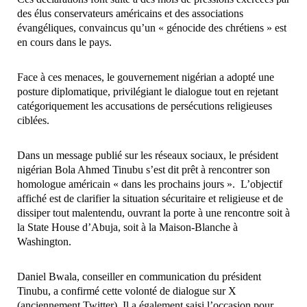
des élus conservateurs américains et des associations
évangéliques, convaincus qu’un « génocide des chrétiens » est
en cours dans le pays.
Face à ces menaces, le gouvernement nigérian a adopté une
posture diplomatique, privilégiant le dialogue tout en rejetant
catégoriquement les accusations de persécutions religieuses
ciblées.
Dans un message publié sur les réseaux sociaux, le président
nigérian Bola Ahmed Tinubu s’est dit prêt à rencontrer son
homologue américain « dans les prochains jours ». L’objectif
affiché est de clarifier la situation sécuritaire et religieuse et de
dissiper tout malentendu, ouvrant la porte à une rencontre soit à
la State House d’Abuja, soit à la Maison-Blanche à
Washington.
Daniel Bwala, conseiller en communication du président
Tinubu, a confirmé cette volonté de dialogue sur X
(anciennement Twitter). Il a également saisi l’occasion pour