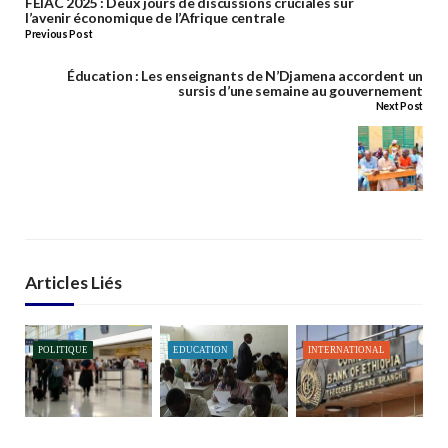
FEIAC 2025 : Deux jours de discussions cruciales sur
l’avenir économique de l’Afrique centrale
Previous Post
Éducation : Les enseignants de N’Djamena accordent un
sursis d’une semaine au gouvernement
Next Post
Articles Liés
POLITIQUE
EDUCATION
INTERNATIONAL