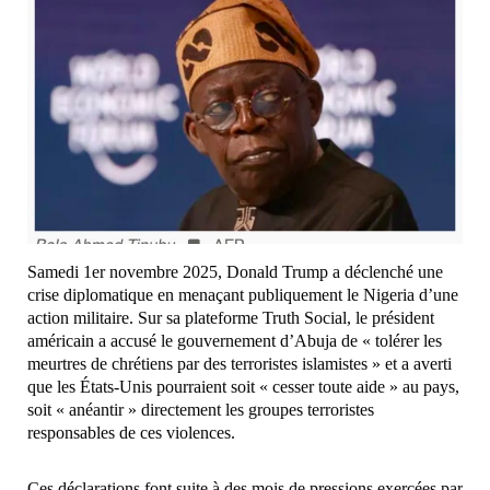
Samedi 1er novembre 2025, Donald Trump a déclenché une
crise diplomatique en menaçant publiquement le Nigeria d’une
action militaire. Sur sa plateforme Truth Social, le président
américain a accusé le gouvernement d’Abuja de « tolérer les
meurtres de chrétiens par des terroristes islamistes » et a averti
que les États-Unis pourraient soit « cesser toute aide » au pays,
soit « anéantir » directement les groupes terroristes
responsables de ces violences.
Ces déclarations font suite à des mois de pressions exercées par