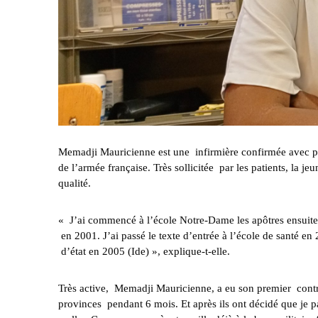
Memadji Mauricienne est une infirmière confirmée avec pr
de l’armée française. Très sollicitée par les patients, la 
qualité.
« J’ai commencé à l’école Notre-Dame les apôtres ensuite
en 2001. J’ai passé le texte d’entrée à l’école de santé 
d’état en 2005 (Ide) », explique-t-elle.
Très active, Memadji Mauricienne, a eu son premier contra
provinces pendant 6 mois. Et après ils ont décidé que je pa