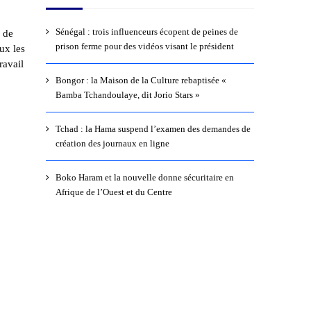
Sénégal : trois influenceurs écopent de peines de
e de
prison ferme pour des vidéos visant le président
ux les
ravail
Bongor : la Maison de la Culture rebaptisée «
Bamba Tchandoulaye, dit Jorio Stars »
Tchad : la Hama suspend l’examen des demandes de
création des journaux en ligne
Boko Haram et la nouvelle donne sécuritaire en
Afrique de l’Ouest et du Centre