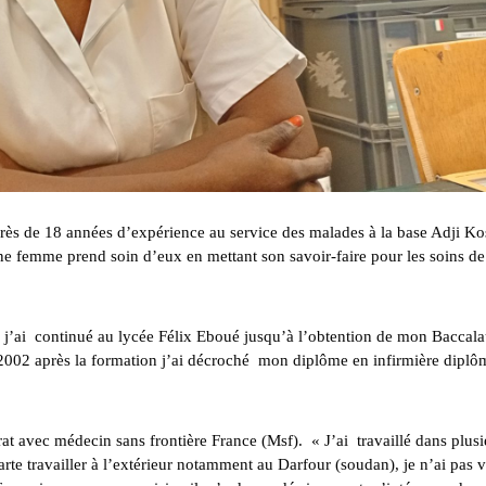
ès de 18 années d’expérience au service des malades à la base Adji Ko
jeune femme prend soin d’eux en mettant son savoir-faire pour les soins de
 j’ai continué au lycée Félix Eboué jusqu’à l’obtention de mon Baccala
en 2002 après la formation j’ai décroché mon diplôme en infirmière dipl
t avec médecin sans frontière France (Msf). « J’ai travaillé dans plusi
rte travailler à l’extérieur notamment au Darfour (soudan), je n’ai pas 