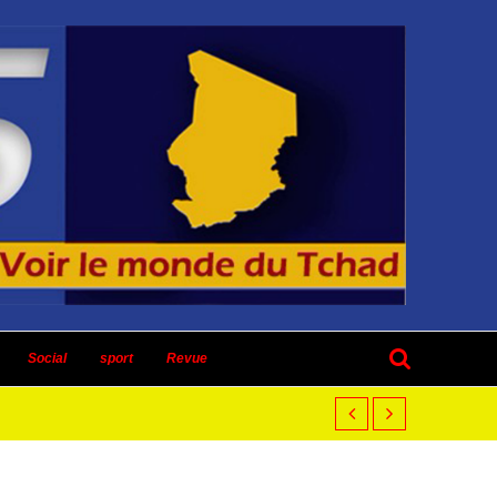
Social
sport
Revue