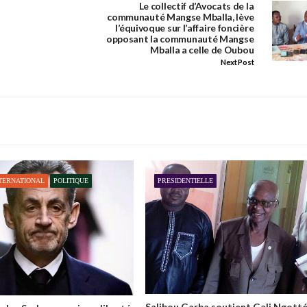
Le collectif d’Avocats de la
communauté Mangse Mballa, lève
l’équivoque sur l’affaire foncière
opposant la communauté Mangse
Mballa a celle de Oubou
Next Post
TERNATIONAL
POLITIQUE
PRESIDENTIELLE
Salibou Garba soutient Gali Ngott