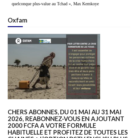
quelconque plus-value au Tchad », Max Kemkoye
Oxfam
CHERS ABONNES, DU 01 MAI AU 31 MAI
2026, REABONNEZ-VOUS EN AJOUTANT
2000 FCFA A VOTRE FORMULE
HABITUELLE ET PROFITEZ DE TOUTES LES