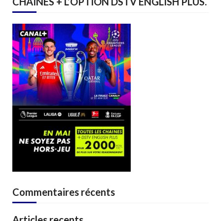
CHAINES + L’OPTION DSTV ENGLISH PLUS.
Commentaires récents
Articles recents