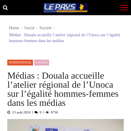
Skip
Skip
to
to
navigation
content
Home
Social
Societé
Médias : Douala accueille l’atelier régional de l’Unoca sur l’égalité
hommes-femmes dans les médias
INTERNATIONAL
SOCIETÉ
Médias : Douala accueille
l’atelier régional de l’Unoca
sur l’égalité hommes-femmes
dans les médias
13 août 2024
0
6736