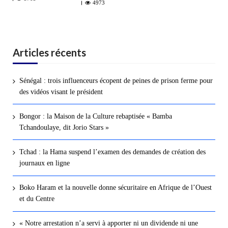
4973
Articles récents
Sénégal : trois influenceurs écopent de peines de prison ferme pour
des vidéos visant le président
Bongor : la Maison de la Culture rebaptisée « Bamba
Tchandoulaye, dit Jorio Stars »
Tchad : la Hama suspend l’examen des demandes de création des
journaux en ligne
Boko Haram et la nouvelle donne sécuritaire en Afrique de l’Ouest
et du Centre
« Notre arrestation n’a servi à apporter ni un dividende ni une