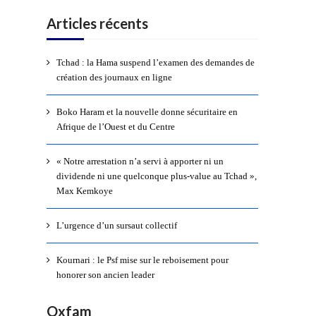
Articles récents
Tchad : la Hama suspend l’examen des demandes de
création des journaux en ligne
Boko Haram et la nouvelle donne sécuritaire en
Afrique de l’Ouest et du Centre
« Notre arrestation n’a servi à apporter ni un
dividende ni une quelconque plus-value au Tchad »,
Max Kemkoye
L’urgence d’un sursaut collectif
Kournari : le Psf mise sur le reboisement pour
honorer son ancien leader
Oxfam