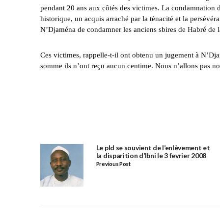
pendant 20 ans aux côtés des victimes. La condamnation de
historique, un acquis arraché par la ténacité et la persévé
N’Djaména de condamner les anciens sbires de Habré de la 
Ces victimes, rappelle-t-il ont obtenu un jugement à N’Dj
somme ils n’ont reçu aucun centime. Nous n’allons pas nous 
Le pld se souvient de l’enlèvement et
la disparition d’Ibni le 3 fevrier 2008
Previous Post