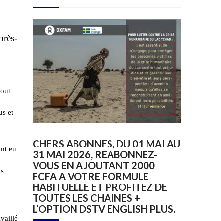
près-
i
bout
u
us et
CHERS ABONNES, DU 01 MAI AU
ont eu
31 MAI 2026, REABONNEZ-
VOUS EN AJOUTANT 2000
ds
FCFA A VOTRE FORMULE
HABITUELLE ET PROFITEZ DE
TOUTES LES CHAINES +
L’OPTION DSTV ENGLISH PLUS.
vaillé