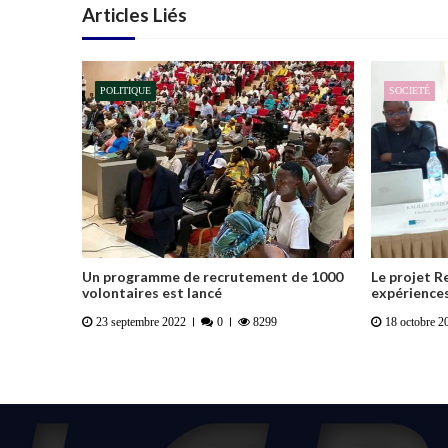
Articles Liés
POLITIQUE
SOCIETÉ
Un programme de recrutement de 1000
Le projet R
volontaires est lancé
expériences
23 septembre 2022
0
8299
18 octobre 2