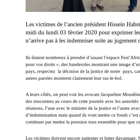
Les victimes de l’ancien président Hissein Habr
midi du lundi 03 février 2020 pour exprimer l
n’arrive pas à les indemniser suite au jugement d
Ils étaient nombreux à prendre d’assaut l’espace Fest’Africa
pour vos droits », des banderoles montrant une image d’u
pays, respectez la décision de la justice de notre pays, 
autres paroles montrent clairement leur ras-le-bol.
A leurs côtés, on peut voir les avocats Jacqueline Moudé
des rencontres au cours de cette journée avec les autorit
réunions, l’une avec le ministre de la justice et l’autre ave
d’indemnisation mais quand ils vont mettre ce fonds c’est e
continuer par mettre la pression tous ensemble pour que ce
Les victimes doivent encore patienter et lutter davantage.