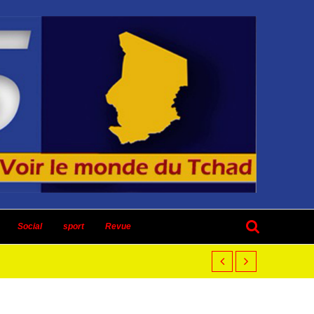
Social
sport
Revue