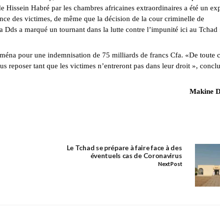
 Hissein Habré par les chambres africaines extraordinaires a été un exp
rance des victimes, de même que la décision de la cour criminelle de
Dds a marqué un tournant dans la lutte contre l’impunité ici au Tchad 
aména pour une indemnisation de 75 milliards de francs Cfa. «De toute c
reposer tant que les victimes n’entreront pas dans leur droit », conclut
Makine 
Le Tchad se prépare à faire face à des
éventuels cas de Coronavirus
Next Post