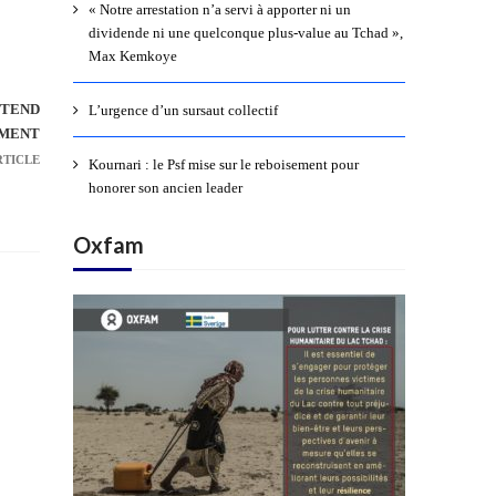
« Notre arrestation n’a servi à apporter ni un
dividende ni une quelconque plus-value au Tchad »,
Max Kemkoye
TTEND
L’urgence d’un sursaut collectif
IMENT
RTICLE
Kournari : le Psf mise sur le reboisement pour
honorer son ancien leader
Oxfam