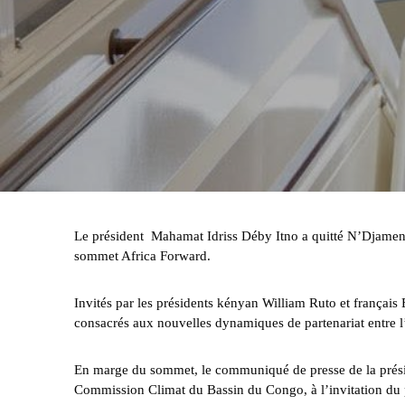
Le président Mahamat Idriss Déby Itno a quitté N’Djamena
sommet Africa Forward.
Invités par les présidents kényan William Ruto et françai
consacrés aux nouvelles dynamiques de partenariat entre l’
En marge du sommet, le communiqué de presse de la prési
Commission Climat du Bassin du Congo, à l’invitation du