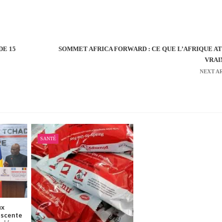
DE 15
SOMMET AFRICA FORWARD : CE QUE L’AFRIQUE A
VRA
NEXT A
SANTÉ
ux
escente