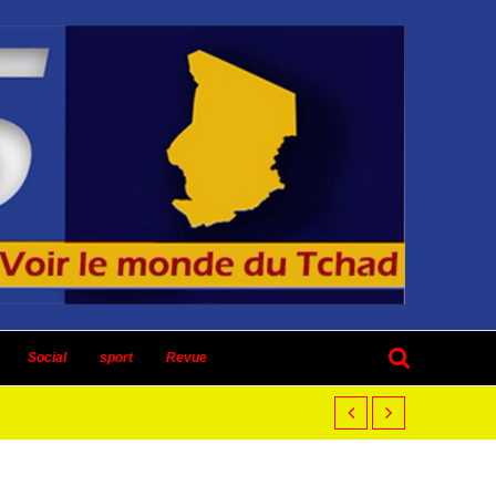
Social
sport
Revue