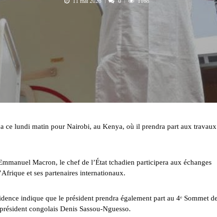
11 mai 2026
0
1168
 ce lundi matin pour Nairobi, au Kenya, où il prendra part aux travaux
s Emmanuel Macron, le chef de l’État tchadien participera aux échanges
Afrique et ses partenaires internationaux.
dence indique que le président prendra également part au 4ᵉ Sommet de
 président congolais Denis Sassou-Nguesso.