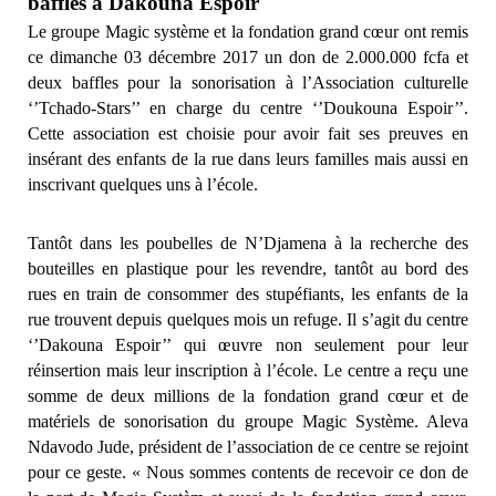
baffles à Dakouna Espoir
Le groupe Magic système et la fondation grand cœur ont remis
ce dimanche 03 décembre 2017 un don de 2.000.000 fcfa et
deux baffles pour la sonorisation à l’Association culturelle
‘’Tchado-Stars’’ en charge du centre ‘’Doukouna Espoir’’.
Cette association est choisie pour avoir fait ses preuves en
insérant des enfants de la rue dans leurs familles mais aussi en
inscrivant quelques uns à l’école.
Tantôt dans les poubelles de N’Djamena à la recherche des
bouteilles en plastique pour les revendre, tantôt au bord des
rues en train de consommer des stupéfiants, les enfants de la
rue trouvent depuis quelques mois un refuge. Il s’agit du centre
‘’Dakouna Espoir’’ qui œuvre non seulement pour leur
réinsertion mais leur inscription à l’école. Le centre a reçu une
somme de deux millions de la fondation grand cœur et de
matériels de sonorisation du groupe Magic Système. Aleva
Ndavodo Jude, président de l’association de ce centre se rejoint
pour ce geste. « Nous sommes contents de recevoir ce don de