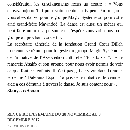
considération les enseignements reçus au centre : « Vous
dansez aujourd’hui pour votre centre mais peut être un jour,
vous allez danser pour le groupe Magic-Système ou pour votre
ainé grand-frère Mawndoé. La danse est aussi un métier qui
peut faire nourrir sa personne et j’espère vous voir dans mon
groupe au prochain concert ».
La secrétaire générale de la fondation Grand Cœur Dillah
Lucienne se réjouit pour le geste du groupe Magic Système et
de l’initiative de l’Association culturelle ‘’tchado-star’’.
« Je
remercie A’salfo et son groupe pour nous avoir permis de voir
ce que font ces enfants. Il n’est pas gai de vivre dans la rue et
le centre ‘’Dakouna Espoir’’ a pris cette initiative de venir en
aide à ces démunis à travers la danse. Je suis content pour ».
Stanyslas Asnan
REVUE DE LA SEMAINE DU 28 NOVEMBRE AU 3
N
DÉCEMBRE 2017
a
PREVIOUS ARTICLE