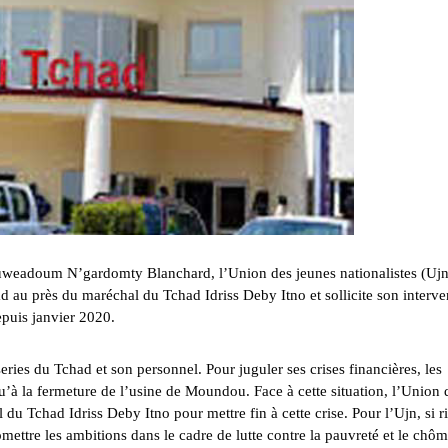
uweadoum N’gardomty Blanchard, l’Union des jeunes nationalistes (Ujn
d au près du maréchal du Tchad Idriss Deby Itno et sollicite son interve
epuis janvier 2020.
eries du Tchad et son personnel. Pour juguler ses crises financières, les
’à la fermeture de l’usine de Moundou. Face à cette situation, l’Union 
 du Tchad Idriss Deby Itno pour mettre fin à cette crise. Pour l’Ujn, si r
romettre les ambitions dans le cadre de lutte contre la pauvreté et le chô