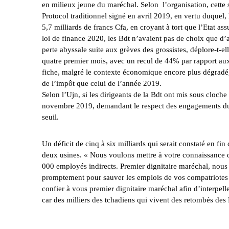
en milieux jeune du maréchal. Selon l’organisation, cette 
Protocol traditionnel signé en avril 2019, en vertu duquel
5,7 milliards de francs Cfa, en croyant à tort que l’Etat as
loi de finance 2020, les Bdt n’avaient pas de choix que d
perte abyssale suite aux grèves des grossistes, déplore-t-
quatre premier mois, avec un recul de 44% par rapport aux
fiche, malgré le contexte économique encore plus dégradé
de l’impôt que celui de l’année 2019.
Selon l’Ujn, si les dirigeants de la Bdt ont mis sous cloche
novembre 2019, demandant le respect des engagements du Pr
seuil.
Un déficit de cinq à six milliards qui serait constaté en fin
deux usines. « Nous voulons mettre à votre connaissance q
000 employés indirects. Premier dignitaire maréchal, nous
promptement pour sauver les emplois de vos compatriotes 
confier à vous premier dignitaire maréchal afin d’interpell
car des milliers des tchadiens qui vivent des retombés des B