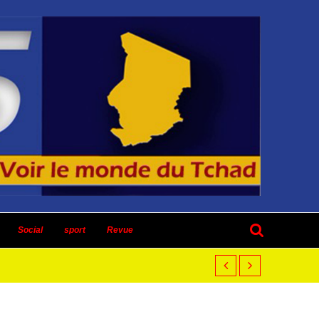
Social
sport
Revue