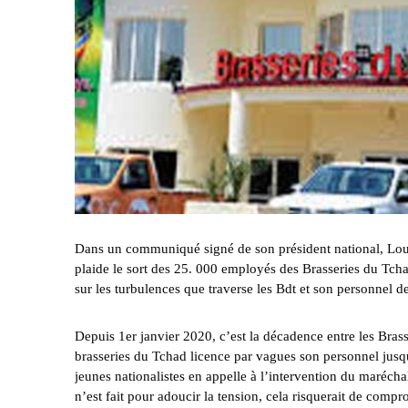
Dans un communiqué signé de son président national, Lo
plaide le sort des 25. 000 employés des Brasseries du Tcha
sur les turbulences que traverse les Bdt et son personnel d
Depuis 1er janvier 2020, c’est la décadence entre les Brass
brasseries du Tchad licence par vagues son personnel jusqu
jeunes nationalistes en appelle à l’intervention du maréchal
n’est fait pour adoucir la tension, cela risquerait de comp