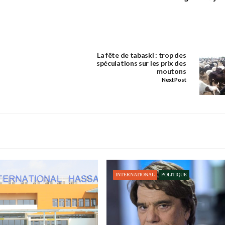
La fête de tabaski : trop des
spéculations sur les prix des
moutons
Next Post
INTERNATIONAL
POLITIQUE