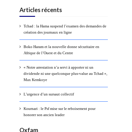
Articles récents
Tchad : la Hama suspend l’examen des demandes de
création des journaux en ligne
Boko Haram et la nouvelle donne sécuritaire en
Afrique de l’Ouest et du Centre
« Notre arrestation n’a servi à apporter ni un
dividende ni une quelconque plus-value au Tchad »,
Max Kemkoye
L’urgence d’un sursaut collectif
Kournari : le Psf mise sur le reboisement pour
honorer son ancien leader
Oxfam