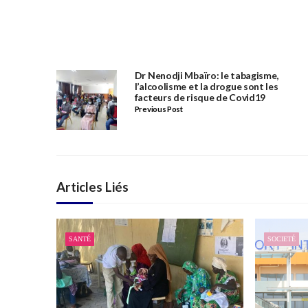
Dr Nenodji Mbaïro: le tabagisme,
l’alcoolisme et la drogue sont les
facteurs de risque de Covid19
Previous Post
Articles Liés
SANTÉ
SOCIETÉ