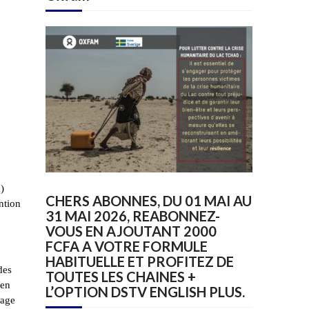
)
CHERS ABONNES, DU 01 MAI AU
ntion
31 MAI 2026, REABONNEZ-
VOUS EN AJOUTANT 2000
FCFA A VOTRE FORMULE
HABITUELLE ET PROFITEZ DE
des
TOUTES LES CHAINES +
ien
L’OPTION DSTV ENGLISH PLUS.
mage