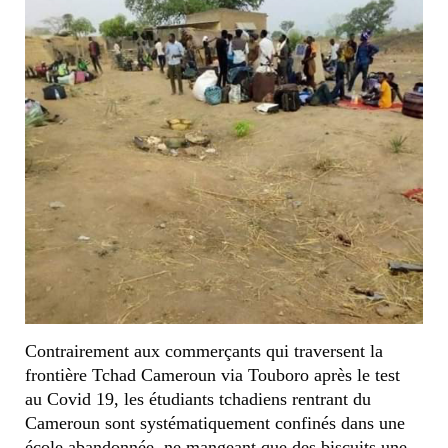
Contrairement aux commerçants qui traversent la
frontière Tchad Cameroun via Touboro après le test
au Covid 19, les étudiants tchadiens rentrant du
Cameroun sont systématiquement confinés dans une
école abandonnée, ne mangeant que des biscuits une