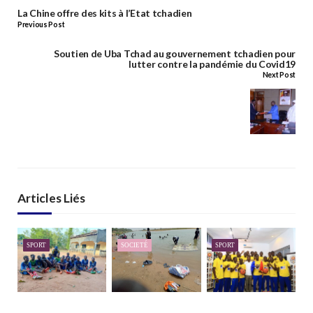
La Chine offre des kits à l’Etat tchadien
Previous Post
Soutien de Uba Tchad au gouvernement tchadien pour
lutter contre la pandémie du Covid19
Next Post
Articles Liés
SPORT
SOCIETÉ
SPORT