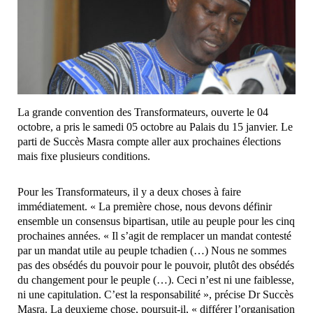
La grande convention des Transformateurs, ouverte le 04
octobre, a pris le samedi 05 octobre au Palais du 15 janvier. Le
parti de Succès Masra compte aller aux prochaines élections
mais fixe plusieurs conditions.
Pour les Transformateurs, il y a deux choses à faire
immédiatement. « La première chose, nous devons définir
ensemble un consensus bipartisan, utile au peuple pour les cinq
prochaines années. « Il s’agit de remplacer un mandat contesté
par un mandat utile au peuple tchadien (…) Nous ne sommes
pas des obsédés du pouvoir pour le pouvoir, plutôt des obsédés
du changement pour le peuple (…). Ceci n’est ni une faiblesse,
ni une capitulation. C’est la responsabilité », précise Dr Succès
Masra. La deuxieme chose, poursuit-il, « différer l’organisation