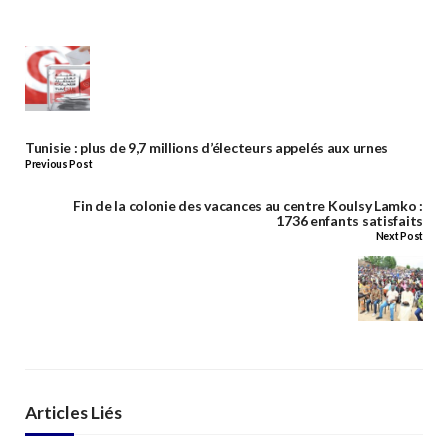
Tunisie : plus de 9,7 millions d’électeurs appelés aux urnes
Previous Post
Fin de la colonie des vacances au centre Koulsy Lamko :
1736 enfants satisfaits
Next Post
Articles Liés