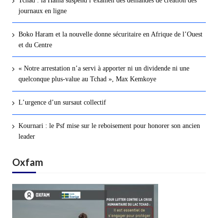
Tchad : la Hama suspend l’examen des demandes de création des
journaux en ligne
Boko Haram et la nouvelle donne sécuritaire en Afrique de l’Ouest
et du Centre
« Notre arrestation n’a servi à apporter ni un dividende ni une
quelconque plus-value au Tchad », Max Kemkoye
L’urgence d’un sursaut collectif
Kournari : le Psf mise sur le reboisement pour honorer son ancien
leader
Oxfam