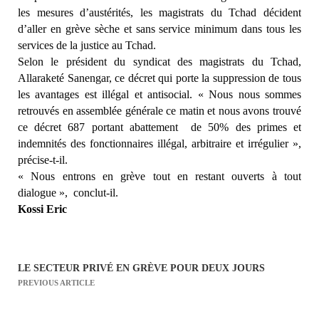
les mesures d’austérités, les magistrats du Tchad décident
d’aller en grève sèche et sans service minimum dans tous les
services de la justice au Tchad.
Selon le président du syndicat des magistrats du Tchad,
Allaraketé Sanengar, ce décret qui porte la suppression de tous
les avantages est illégal et antisocial. « Nous nous sommes
retrouvés en assemblée générale ce matin et nous avons trouvé
ce décret 687 portant abattement de 50% des primes et
indemnités des fonctionnaires illégal, arbitraire et irrégulier »,
précise-t-il.
« Nous entrons en grève tout en restant ouverts à tout
dialogue », conclut-il.
Kossi Eric
LE SECTEUR PRIVÉ EN GRÈVE POUR DEUX JOURS
N
PREVIOUS ARTICLE
a
v