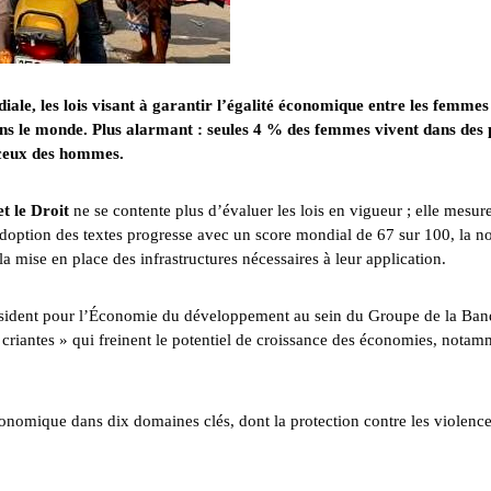
e, les lois visant à garantir l’égalité économique entre les femmes 
ns le monde. Plus alarmant : seules 4 % des femmes vivent dans des 
 ceux des hommes.
t le Droit
ne se contente plus d’évaluer les lois en vigueur ; elle mesure
l’adoption des textes progresse avec un score mondial de 67 sur 100, la n
 la mise en place des infrastructures nécessaires à leur application.
résident pour l’Économie du développement au sein du Groupe de la Ba
s criantes » qui freinent le potentiel de croissance des économies, nota
onomique dans dix domaines clés, dont la protection contre les violence