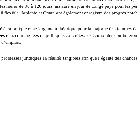
des mères de 90 à 120 jours, instauré un jour de congé payé pour les pè
ail flexible. Jordanie et Oman ont également enregistré des progrès notab
ité économique reste largement théorique pour la majorité des femmes da
ées et accompagnées de politiques concrètes, les économies continueron
n d’emplois.
 promesses juridiques en réalités tangibles afin que l’égalité des chance