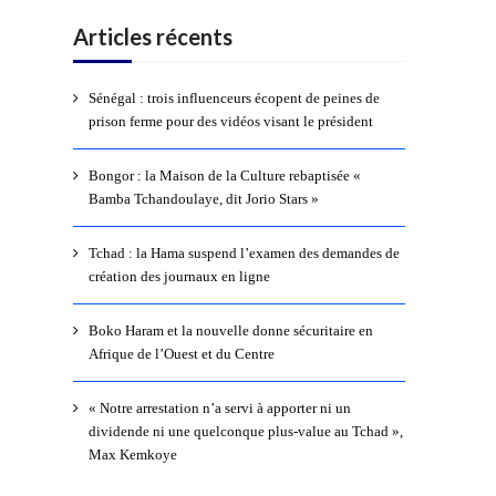
Articles récents
Sénégal : trois influenceurs écopent de peines de
prison ferme pour des vidéos visant le président
Bongor : la Maison de la Culture rebaptisée «
Bamba Tchandoulaye, dit Jorio Stars »
Tchad : la Hama suspend l’examen des demandes de
création des journaux en ligne
Boko Haram et la nouvelle donne sécuritaire en
Afrique de l’Ouest et du Centre
« Notre arrestation n’a servi à apporter ni un
dividende ni une quelconque plus-value au Tchad »,
Max Kemkoye