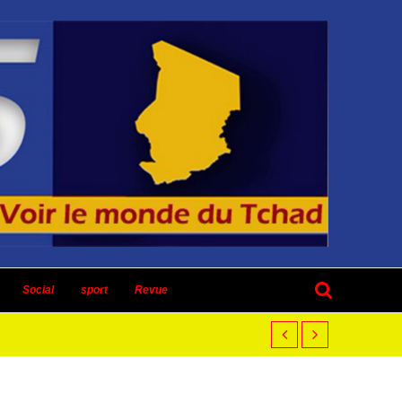
Social
sport
Revue