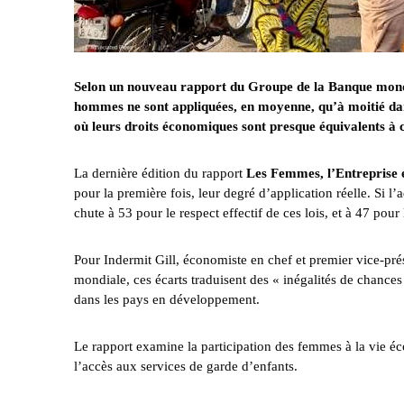
Selon un nouveau rapport du Groupe de la Banque mondial
hommes ne sont appliquées, en moyenne, qu’à moitié da
où leurs droits économiques sont presque équivalents à
La dernière édition du rapport
Les Femmes, l’Entreprise e
pour la première fois, leur degré d’application réelle. Si 
chute à 53 pour le respect effectif de ces lois, et à 47 pour
Pour Indermit Gill, économiste en chef et premier vice-p
mondiale, ces écarts traduisent des « inégalités de chance
dans les pays en développement.
Le rapport examine la participation des femmes à la vie éc
l’accès aux services de garde d’enfants.