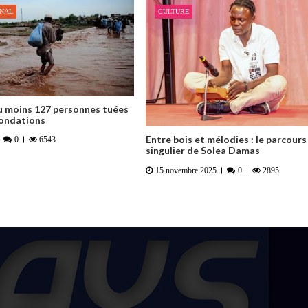
ONAL
CULTURE
u moins 127 personnes tuées
nondations
Entre bois et mélodies : le parcours
0
6543
singulier de Solea Damas
15 novembre 2025
0
2895