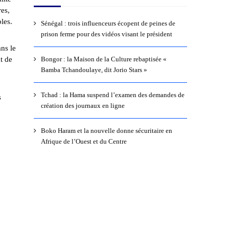
res,
les.
Sénégal : trois influenceurs écopent de peines de
prison ferme pour des vidéos visant le président
ns le
t de
Bongor : la Maison de la Culture rebaptisée «
Bamba Tchandoulaye, dit Jorio Stars »
Tchad : la Hama suspend l’examen des demandes de
s
création des journaux en ligne
Boko Haram et la nouvelle donne sécuritaire en
Afrique de l’Ouest et du Centre