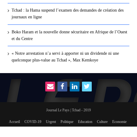
Tchad : la Hama suspend l’examen des demandes de création des
journaux en ligne
Boko Haram et la nouvelle donne sécuritaire en Afrique de l’Ouest
et du Centre
« Notre arrestation n’a servi à apporter ni un dividende ni une
quelconque plus-value au Tchad », Max Kemkoye
Journal Le Pays | Tchad - 2019
Accueil
COVID-19
Urgent
Politique
Education
Culture
Economie
International
Social
sport
Revue