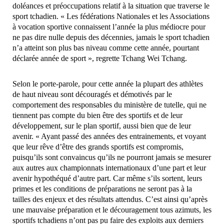
doléances et préoccupations relatif à la situation que traverse le
sport tchadien. « Les fédérations Nationales et les Associations
à vocation sportive connaissent l’année la plus médiocre pour
ne pas dire nulle depuis des décennies, jamais le sport tchadien
n’a atteint son plus bas niveau comme cette année, pourtant
déclarée année de sport », regrette Tchang Wei Tchang.
Selon le porte-parole, pour cette année la plupart des athlètes
de haut niveau sont découragés et démotivés par le
comportement des responsables du ministère de tutelle, qui ne
tiennent pas compte du bien être des sportifs et de leur
développement, sur le plan sportif, aussi bien que de leur
avenir. « Ayant passé des années des entrainements, et voyant
que leur rêve d’être des grands sportifs est compromis,
puisqu’ils sont convaincus qu’ils ne pourront jamais se mesurer
aux autres aux championnats internationaux d’une part et leur
avenir hypothéqué d’autre part. Car même s’ils sortent, leurs
primes et les conditions de préparations ne seront pas à la
tailles des enjeux et des résultats attendus. C’est ainsi qu’après
une mauvaise préparation et le découragement tous azimuts, les
sportifs tchadiens n’ont pas pu faire des exploits aux derniers