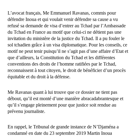
L’avocat français, Me Emmanuel Ravanas, commis pour
défendre Inoua et qui voulait venir défendre sa cause a vu
refusé sa demande de visa d’entrer au Tchad par l’Ambassade
du Tchad en France au motif que celui-ci ne détient pas une
invitation du ministère de la justice du Tchad. Il a pu fouler le
sol tchadien grâce à un visa diplomatique. Pour les conseils, ce
motif ne peut tenir puisqu’il ne s’agit pas d’une affaire d’Etat et
que d’ailleurs, la Constitution du Tchad et les différentes
conventions des droits de l’homme ratifiées par le Tchad,
reconnaissent à tout citoyen, le droit de bénéficier d’un procès
équitable et du droit à la défense.
Me Ravanas quant à lui trouve que ce dossier ne tient pas
débout, qu’il est monté d’une manière abracadabrantesque et
qu’il s’engage pleinement pour que justice soit rendue au
prévenu journaliste.
En rappel, le Tribunal de grande instance de N’Djaména a
condamné en date du 23 septembre 2019 Martin Inoua