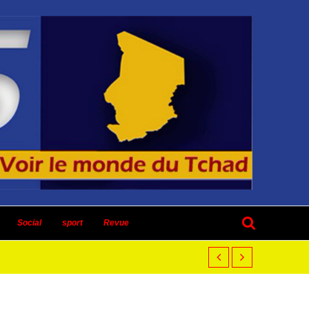
Social
sport
Revue