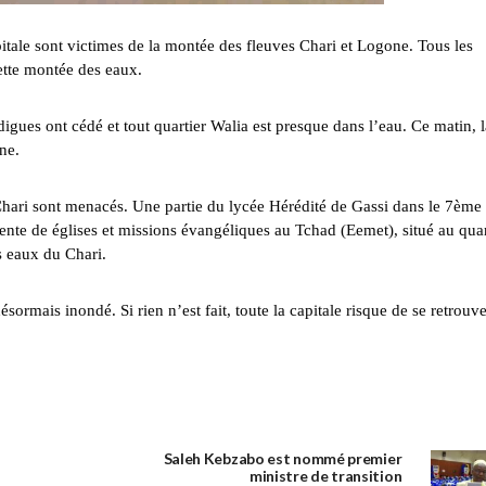
itale sont victimes de la montée des fleuves Chari et Logone. Tous les
cette montée des eaux.
igues ont cédé et tout quartier Walia est presque dans l’eau. Ce matin, l
ne.
u Chari sont menacés. Une partie du lycée Hérédité de Gassi dans le 7ème
ente de églises et missions évangéliques au Tchad (Eemet), situé au quar
s eaux du Chari.
rmais inondé. Si rien n’est fait, toute la capitale risque de se retrouve
Saleh Kebzabo est nommé premier
ministre de transition