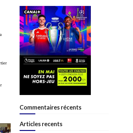
a
tier
r
Commentaires récents
Articles recents