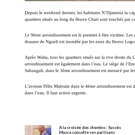
Depuis le weekend dernier, les habitants N’Djamena la cap
quartiers situés au long du fleuve Chari sont touchés par 
Le 9ème arrondissement est le premier à être victime. Les d
douane de Ngueli est inondée par les eaux du fleuve Logo
Après Walia, tous les quartiers situés sur la rive droite d
arrondissement est également dans l’eau. Le siège de l’Ent
Sabangali, dans le 3ème arrondissement est menacé par le
L’avenue Félix Maloum dans le 4ème arrondissement est déso
dans l’eau. Il faut action urgente.
A la croisée des chemins : Succès
Masra consulte ses partisans