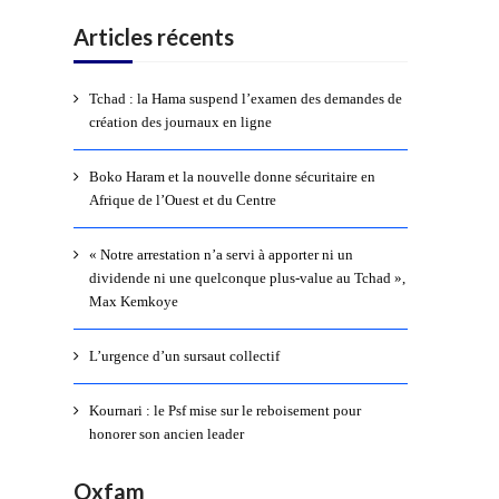
Articles récents
Tchad : la Hama suspend l’examen des demandes de
création des journaux en ligne
Boko Haram et la nouvelle donne sécuritaire en
Afrique de l’Ouest et du Centre
« Notre arrestation n’a servi à apporter ni un
dividende ni une quelconque plus-value au Tchad »,
Max Kemkoye
L’urgence d’un sursaut collectif
Kournari : le Psf mise sur le reboisement pour
honorer son ancien leader
Oxfam