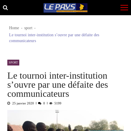
Skip
Skip
to
to
navigation
content
Home
sport
Le tournoi inter-institution s’ouvre par une défaite des
communicateurs
SPORT
Le tournoi inter-institution
s’ouvre par une défaite des
communicateurs
25 janvier 2020
0
5199