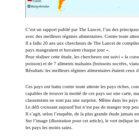
C’est un rapport publié par The Lancet, l’un des principa
avec des meilleurs régimes alimentaires. Contre toute atte
Il a fallu 20 ans aux chercheurs de The Lancet de compile
pays mangeaient et buvaient chaque jour ».
Pour réaliser cette étude, les chercheurs ont suivi « la co
poisson) et de 7 aliments malsains (boissons sucrées, viand
Résultats: les meilleurs régimes alimentaires étaient ceux
Ces pays ont battu contre toute attente les pays riches, c
capables de trouver la moitié de ces pays sur une carte, mai
classements ne sont pas une surprise. Même dans les pays 
Le défi croissant aujourd’hui n’est pas de manger trop peu
Il s’agit, selon l’enquête, de la plus grande étude jamais en
Sur l’image (illustration pour cet article), le vert indique 
les pays les moins sains.