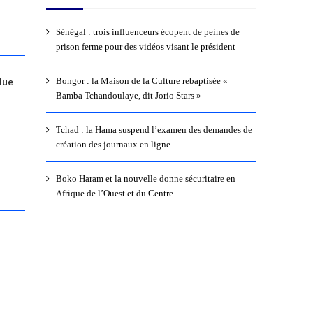
Sénégal : trois influenceurs écopent de peines de
prison ferme pour des vidéos visant le président
lue
Bongor : la Maison de la Culture rebaptisée «
Bamba Tchandoulaye, dit Jorio Stars »
Tchad : la Hama suspend l’examen des demandes de
création des journaux en ligne
Boko Haram et la nouvelle donne sécuritaire en
Afrique de l’Ouest et du Centre