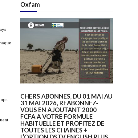
Oxfam
pays
chaque
CHERS ABONNES, DU 01 MAI AU
emps.
31 MAI 2026, REABONNEZ-
VOUS EN AJOUTANT 2000
FCFA A VOTRE FORMULE
quent
HABITUELLE ET PROFITEZ DE
TOUTES LES CHAINES +
L’OPTION DSTV ENGLISH PLUS.