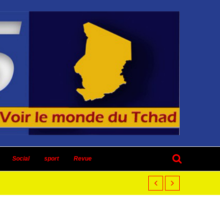
Social
sport
Revue