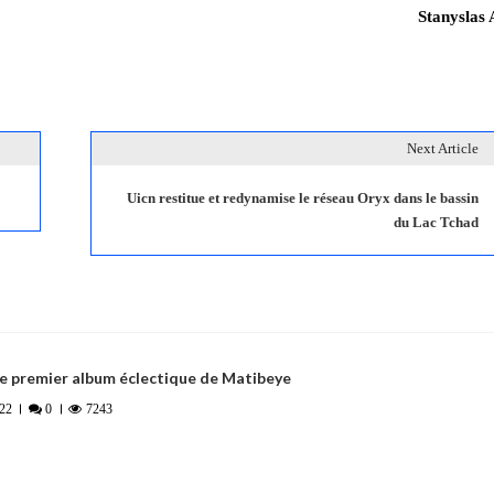
Stanyslas
Next Article
Uicn restitue et redynamise le réseau Oryx dans le bassin
du Lac Tchad
le premier album éclectique de Matibeye
22
0
7243