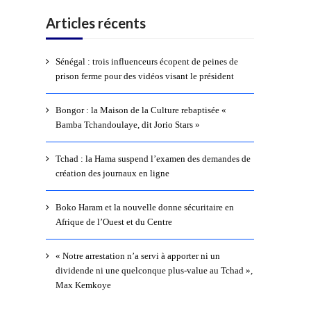
Articles récents
Sénégal : trois influenceurs écopent de peines de
prison ferme pour des vidéos visant le président
Bongor : la Maison de la Culture rebaptisée «
Bamba Tchandoulaye, dit Jorio Stars »
Tchad : la Hama suspend l’examen des demandes de
création des journaux en ligne
Boko Haram et la nouvelle donne sécuritaire en
Afrique de l’Ouest et du Centre
« Notre arrestation n’a servi à apporter ni un
dividende ni une quelconque plus-value au Tchad »,
Max Kemkoye