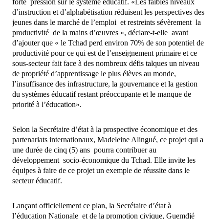
forte pression sur le système éducatif. «Les faibles niveaux
d’instruction et d’alphabétisation réduisent les perspectives des
jeunes dans le marché de l’emploi et restreints sévèrement la
productivité de la mains d’œuvres », déclare-t-elle avant
d’ajouter que « le Tchad perd environ 70% de son potentiel de
productivité pour ce qui est de l’enseignement primaire et ce
sous-secteur fait face à des nombreux défis talques un niveau
de propriété d’apprentissage le plus élèves au monde,
l’insuffisance des infrastructure, la gouvernance et la gestion
du systèmes éducatif restant préoccupante et le manque de
priorité à l’éducation».
Selon la Secrétaire d’état à la prospective économique et des
partenariats internationaux, Madeleine Alingué, ce projet qui a
une durée de cinq (5) ans pourra contribuer au
développement socio-économique du Tchad. Elle invite les
équipes à faire de ce projet un exemple de réussite dans le
secteur éducatif.
Lançant officiellement ce plan, la Secrétaire d’état à
l’éducation Nationale et de la promotion civique, Guemdjé