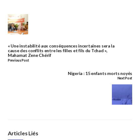
« Une instabilité aux conséquences incertaines sera la
cause des conflits entre les filles et fils du Tchad »,
Mahamat Zene Chérif
Previous Post
Nigeria : 15 enfants morts noyés
Next Post
Articles Liés