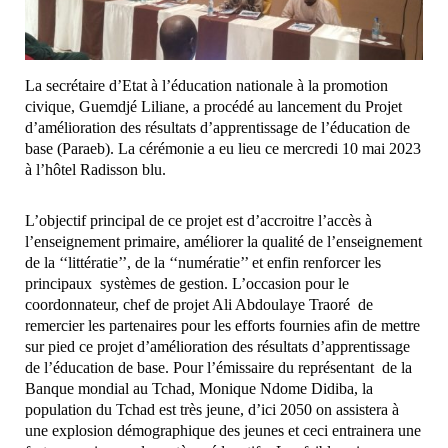
La secrétaire d’Etat à l’éducation nationale à la promotion
civique, Guemdjé Liliane, a procédé au lancement du Projet
d’amélioration des résultats d’apprentissage de l’éducation de
base (Paraeb). La cérémonie a eu lieu ce mercredi 10 mai 2023
à l’hôtel Radisson blu.
L’objectif principal de ce projet est d’accroitre l’accès à
l’enseignement primaire, améliorer la qualité de l’enseignement
de la ‘‘littératie’’, de la ‘‘numératie’’ et enfin renforcer les
principaux systèmes de gestion. L’occasion pour le
coordonnateur, chef de projet Ali Abdoulaye Traoré de
remercier les partenaires pour les efforts fournies afin de mettre
sur pied ce projet d’amélioration des résultats d’apprentissage
de l’éducation de base. Pour l’émissaire du représentant de la
Banque mondial au Tchad, Monique Ndome Didiba, la
population du Tchad est très jeune, d’ici 2050 on assistera à
une explosion démographique des jeunes et ceci entrainera une