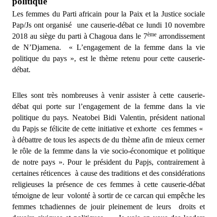
politique
Les femmes du Parti africain pour la Paix et la Justice sociale
Pap/Js ont organisé
une causerie-débat ce lundi 10 novembre
ème
2018 au siège du parti à Chagoua dans le 7
arrondissement
de N’Djamena.
« L’engagement de la femme dans la vie
politique du pays », est le thème retenu pour cette causerie-
débat.
Elles sont très nombreuses à venir assister à cette causerie-
débat qui porte sur l’engagement de la femme dans la vie
politique du pays. Neatobei Bidi Valentin, président national
du Papjs se félicite de cette initiative et exhorte
ces femmes «
à débattre de tous les aspects de du thème afin de mieux cerner
le rôle de la femme dans la vie socio-économique et politique
de notre pays ». Pour le président du Papjs, c
ontrairement à
certaines réticences
à cause des traditions et des considérations
religieuses la présence de ces femmes à cette causerie-débat
témoigne de leur
volonté à sortir de ce carcan qui empêche les
femmes tchadiennes de jouir pleinement de leurs
droits et