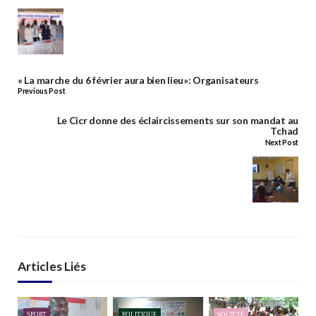
« La marche du 6 février aura bien lieu»: Organisateurs
Previous Post
Le Cicr donne des éclaircissements sur son mandat au
Tchad
Next Post
Articles Liés
SPORT
POLITIQUE
SOCIETÉ