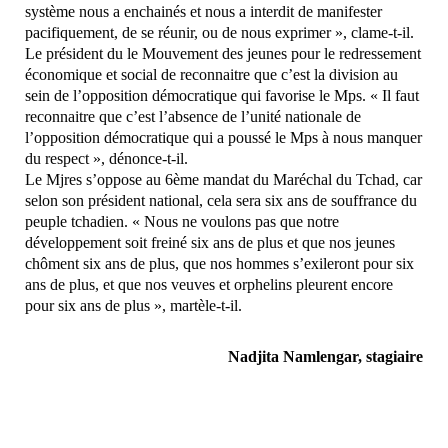
système nous a enchainés et nous a interdit de manifester
pacifiquement, de se réunir, ou de nous exprimer », clame-t-il.
Le président du le Mouvement des jeunes pour le redressement
économique et social de reconnaitre que c’est la division au
sein de l’opposition démocratique qui favorise le Mps. « Il faut
reconnaitre que c’est l’absence de l’unité nationale de
l’opposition démocratique qui a poussé le Mps à nous manquer
du respect », dénonce-t-il.
Le Mjres s’oppose au 6ème mandat du Maréchal du Tchad, car
selon son président national, cela sera six ans de souffrance du
peuple tchadien. « Nous ne voulons pas que notre
développement soit freiné six ans de plus et que nos jeunes
chôment six ans de plus, que nos hommes s’exileront pour six
ans de plus, et que nos veuves et orphelins pleurent encore
pour six ans de plus », martèle-t-il.
Nadjita Namlengar, stagiaire