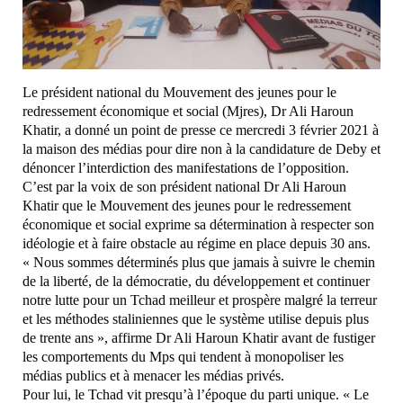
Le président national du Mouvement des jeunes pour le
redressement économique et social (Mjres), Dr Ali Haroun
Khatir, a donné un point de presse ce mercredi 3 février 2021 à
la maison des médias pour dire non à la candidature de Deby et
dénoncer l’interdiction des manifestations de l’opposition.
C’est par la voix de son président national Dr Ali Haroun
Khatir que le Mouvement des jeunes pour le redressement
économique et social exprime sa détermination à respecter son
idéologie et à faire obstacle au régime en place depuis 30 ans.
« Nous sommes déterminés plus que jamais à suivre le chemin
de la liberté, de la démocratie, du développement et continuer
notre lutte pour un Tchad meilleur et prospère malgré la terreur
et les méthodes staliniennes que le système utilise depuis plus
de trente ans », affirme Dr Ali Haroun Khatir avant de fustiger
les comportements du Mps qui tendent à monopoliser les
médias publics et à menacer les médias privés.
Pour lui, le Tchad vit presqu’à l’époque du parti unique. « Le