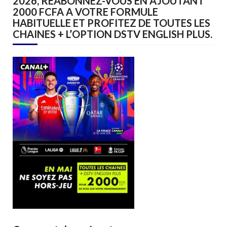
2026, REABONNEZ-VOUS EN AJOUTANT
2000 FCFA A VOTRE FORMULE
HABITUELLE ET PROFITEZ DE TOUTES LES
CHAINES + L’OPTION DSTV ENGLISH PLUS.