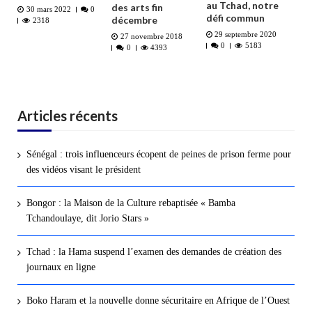
au Tchad, notre
des arts fin
30 mars 2022
0
défi commun
décembre
2318
29 septembre 2020
27 novembre 2018
0
5183
0
4393
Articles récents
Sénégal : trois influenceurs écopent de peines de prison ferme pour
des vidéos visant le président
Bongor : la Maison de la Culture rebaptisée « Bamba
Tchandoulaye, dit Jorio Stars »
Tchad : la Hama suspend l’examen des demandes de création des
journaux en ligne
Boko Haram et la nouvelle donne sécuritaire en Afrique de l’Ouest