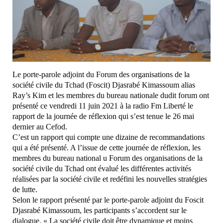
Le porte-parole adjoint du Forum des organisations de la
société civile du Tchad (Foscit) Djasrabé Kimassoum alias
Ray’s Kim et les membres du bureau nationale dudit forum ont
présenté ce vendredi 11 juin 2021 à la radio Fm Liberté le
rapport de la journée de réflexion qui s’est tenue le 26 mai
dernier au Cefod.
C’est un rapport qui compte une dizaine de recommandations
qui a été présenté. A l’issue de cette journée de réflexion, les
membres du bureau national u Forum des organisations de la
société civile du Tchad ont évalué les différentes activités
réalisées par la société civile et redéfini les nouvelles stratégies
de lutte.
Selon le rapport présenté par le porte-parole adjoint du Foscit
Djasrabé Kimassoum, les participants s’accordent sur le
dialogue. « La société civile doit être dynamique et moins