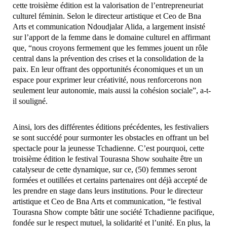
cette troisième édition est la valorisation de l’entrepreneuriat
culturel féminin. Selon le directeur artistique et Ceo de Bna
Arts et communication Ndoudjalar Alida, a largement insisté
sur l’apport de la femme dans le domaine culturel en affirmant
que, “nous croyons fermement que les femmes jouent un rôle
central dans la prévention des crises et la consolidation de la
paix. En leur offrant des opportunités économiques et un un
espace pour exprimer leur créativité, nous renforcerons non
seulement leur autonomie, mais aussi la cohésion sociale”, a-t-
il souligné.
Ainsi, lors des différentes éditions précédentes, les festivaliers
se sont succédé pour surmonter les obstacles en offrant un bel
spectacle pour la jeunesse Tchadienne. C’est pourquoi, cette
troisième édition le festival Tourasna Show souhaite être un
catalyseur de cette dynamique, sur ce, (50) femmes seront
formées et outillées et certains partenaires ont déjà accepté de
les prendre en stage dans leurs institutions. Pour le directeur
artistique et Ceo de Bna Arts et communication, “le festival
Tourasna Show compte bâtir une société Tchadienne pacifique,
fondée sur le respect mutuel, la solidarité et l’unité. En plus, la