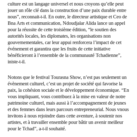
culture est un langage universel et nous croyons qu’elle peut
jouer un rôle clé dans la construction d’une paix durable entre
nous”, reconnait-t-il. En outre, le directeur artistique et Ceo de
Bna Arts et communication, Ndoudjalar Alida lance un appel
pour la réussite de cette troisième édition, “le soutien des
autorités locales, les diplomates, les organisations non
gouvernementales, car leur appui renforcera l’impact de cet
événement et garantira que les fruits de cette initiative
bénéficieront à l’ensemble de la communauté Tchadienne”,
iniste-t-il.
Notons que le festival Tourasna Show, n’est pas seulement un
évènement culturel, c’est un projet de société qui favorise la
paix, la cohésion sociale et le développement économique. “En
vous impliquant, vous contribuez à la mise en valeur de notre
patrimoine culturel, mais aussi à l’accompagnement de jeunes
et des femmes dans leurs parcours entrepreneurial. Nous vnous
invitons à nous rejoindre dans cette aventure, à soutenir nos
artistes, et à travailler ensemble pour bâtir un avenir meilleur
pour le Tchad”, a-t-il souhaité.