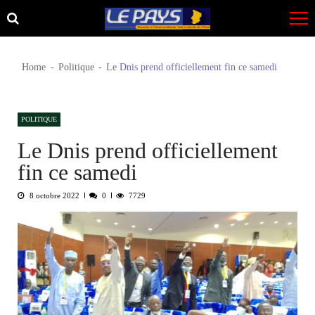
Skip
Skip
to
to
navigation
content
Home
Politique
Le Dnis prend officiellement fin ce samedi
POLITIQUE
Le Dnis prend officiellement
fin ce samedi
8 octobre 2022
0
7729