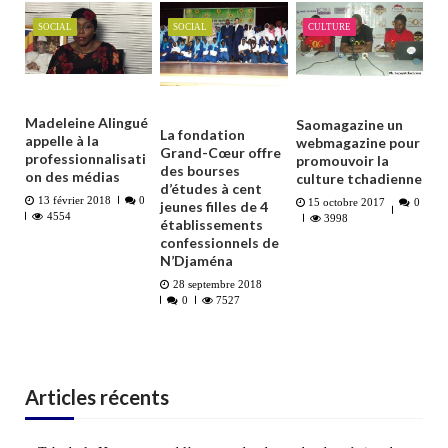
SOCIAL
SOCIAL
CULTURE
Madeleine Alingué
Saomagazine un
La fondation
appelle à la
webmagazine pour
Grand-Cœur offre
professionnalisati
promouvoir la
des bourses
on des médias
culture tchadienne
d’études à cent
13 février 2018
0
15 octobre 2017
0
jeunes filles de 4
4554
3998
établissements
confessionnels de
N’Djaména
28 septembre 2018
0
7527
Articles récents