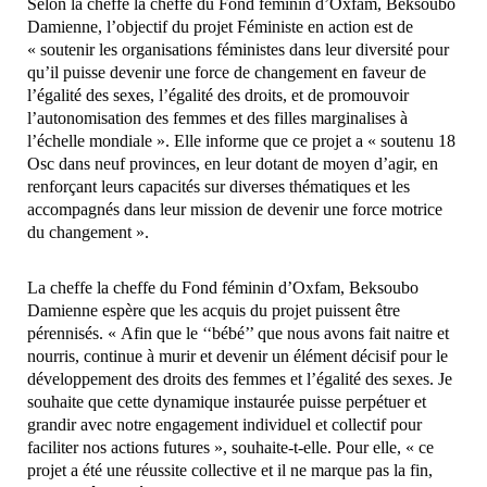
Selon la cheffe la cheffe du Fond féminin d’Oxfam, Beksoubo
Damienne, l’objectif du projet Féministe en action est de
« soutenir les organisations féministes dans leur diversité pour
qu’il puisse devenir une force de changement en faveur de
l’égalité des sexes, l’égalité des droits, et de promouvoir
l’autonomisation des femmes et des filles marginalises à
l’échelle mondiale ». Elle informe que ce projet a « soutenu 18
Osc dans neuf provinces, en leur dotant de moyen d’agir, en
renforçant leurs capacités sur diverses thématiques et les
accompagnés dans leur mission de devenir une force motrice
du changement ».
La cheffe la cheffe du Fond féminin d’Oxfam, Beksoubo
Damienne espère que les acquis du projet puissent être
pérennisés. « Afin que le ‘‘bébé’’ que nous avons fait naitre et
nourris, continue à murir et devenir un élément décisif pour le
développement des droits des femmes et l’égalité des sexes. Je
souhaite que cette dynamique instaurée puisse perpétuer et
grandir avec notre engagement individuel et collectif pour
faciliter nos actions futures », souhaite-t-elle. Pour elle, « ce
projet a été une réussite collective et il ne marque pas la fin,