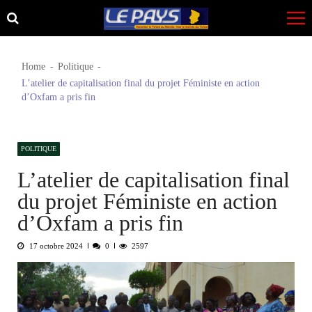
Skip
Skip
to
to
navigation
content
Home
Politique
L’atelier de capitalisation final du projet Féministe en action
d’Oxfam a pris fin
POLITIQUE
L’atelier de capitalisation final
du projet Féministe en action
d’Oxfam a pris fin
17 octobre 2024
0
2597