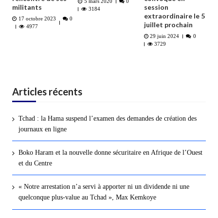
5 mars 2020
0
militants
session
3184
extraordinaire le 5
17 octobre 2023
0
juillet prochain
4977
29 juin 2024
0
3729
Articles récents
Tchad : la Hama suspend l’examen des demandes de création des
journaux en ligne
Boko Haram et la nouvelle donne sécuritaire en Afrique de l’Ouest
et du Centre
« Notre arrestation n’a servi à apporter ni un dividende ni une
quelconque plus-value au Tchad », Max Kemkoye