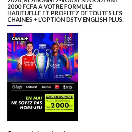
2026, REABONNEZ-VOUS EN AJOUTANT
2000 FCFA A VOTRE FORMULE
HABITUELLE ET PROFITEZ DE TOUTES LES
CHAINES + L’OPTION DSTV ENGLISH PLUS.