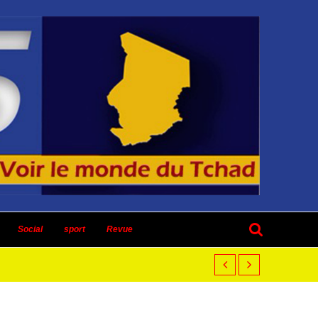
Social
sport
Revue