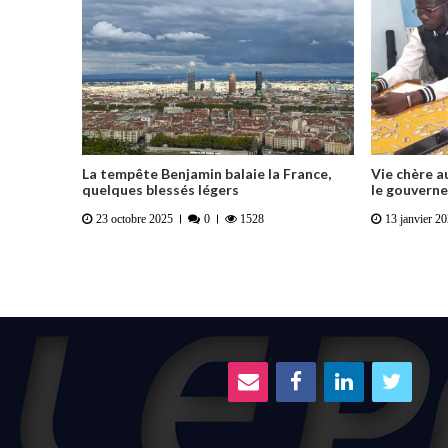
La tempête Benjamin balaie la France,
Vie chère a
quelques blessés légers
le gouvern
23 octobre 2025
0
1528
13 janvier 2