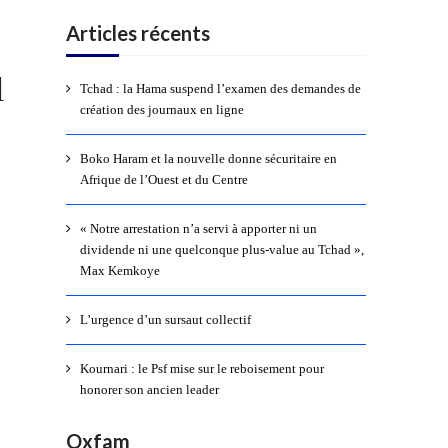
Articles récents
l
Tchad : la Hama suspend l’examen des demandes de
création des journaux en ligne
Boko Haram et la nouvelle donne sécuritaire en
Afrique de l’Ouest et du Centre
« Notre arrestation n’a servi à apporter ni un
dividende ni une quelconque plus-value au Tchad »,
Max Kemkoye
L’urgence d’un sursaut collectif
Kournari : le Psf mise sur le reboisement pour
honorer son ancien leader
Oxfam