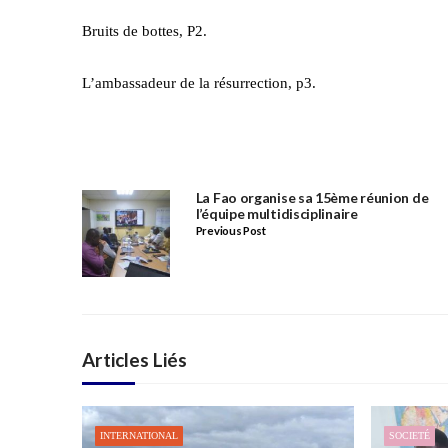
Bruits de bottes, P2.
L’ambassadeur de la résurrection, p3.
La Fao organise sa 15ème réunion de
l’équipe multidisciplinaire
Previous Post
Articles Liés
INTERNATIONAL
SOCIETÉ