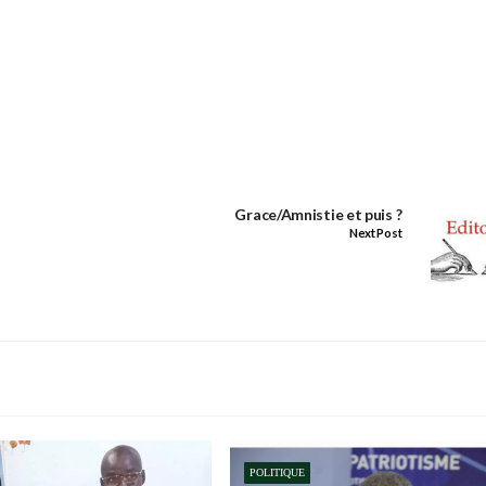
Grace/Amnistie et puis ?
Next Post
POLITIQUE