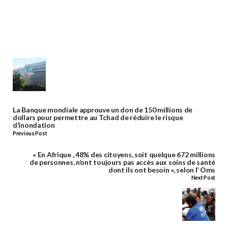
La Banque mondiale approuve un don de 150 millions de
dollars pour permettre au Tchad de réduire le risque
d’inondation
Previous Post
« En Afrique , 48% des citoyens, soit quelque 672 millions
de personnes, n’ont toujours pas accès aux soins de santé
dont ils ont besoin », selon l’ Oms
Next Post