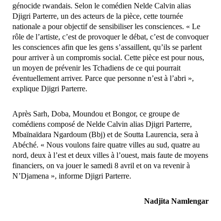
génocide rwandais. Selon le comédien Nelde Calvin alias
Djigri Parterre, un des acteurs de la pièce, cette tournée
nationale a pour objectif de sensibiliser les consciences. « Le
rôle de l’artiste, c’est de provoquer le débat, c’est de convoquer
les consciences afin que les gens s’assaillent, qu’ils se parlent
pour arriver à un compromis social. Cette pièce est pour nous,
un moyen de prévenir les Tchadiens de ce qui pourrait
éventuellement arriver. Parce que personne n’est à l’abri »,
explique Djigri Parterre.
Après Sarh, Doba, Moundou et Bongor, ce groupe de
comédiens composé de Nelde Calvin alias Djigri Parterre,
Mbaïnaïdara Ngardoum (Bbj) et de Soutta Laurencia, sera à
Abéché. « Nous voulons faire quatre villes au sud, quatre au
nord, deux à l’est et deux villes à l’ouest, mais faute de moyens
financiers, on va jouer le samedi 8 avril et on va revenir à
N’Djamena », informe Djigri Parterre.
Nadjita Namlengar