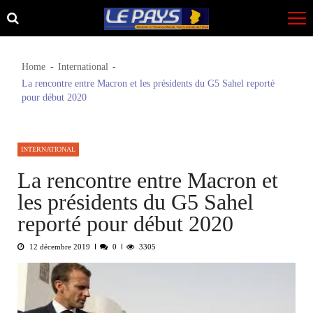
Skip
Skip
to
to
navigation
content
Home
International
La rencontre entre Macron et les présidents du G5 Sahel reporté
pour début 2020
INTERNATIONAL
La rencontre entre Macron et
les présidents du G5 Sahel
reporté pour début 2020
12 décembre 2019
0
3305