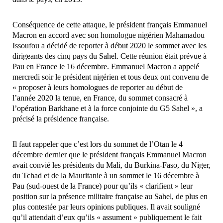
Conséquence de cette attaque, le président français Emmanuel
Macron en accord avec son homologue nigérien Mahamadou
Issoufou a décidé de reporter à début 2020 le sommet avec les
dirigeants des cinq pays du Sahel. Cette réunion était prévue à
Pau en France le 16 décembre. Emmanuel Macron a appelé
mercredi soir le président nigérien et tous deux ont convenu de
« proposer à leurs homologues de reporter au début de
l’année 2020 la tenue, en France, du sommet consacré à
l’opération Barkhane et à la force conjointe du G5 Sahel », a
précisé la présidence française.
Il faut rappeler que c’est lors du sommet de l’Otan le 4
décembre dernier que le président français Emmanuel Macron
avait convié les présidents du Mali, du Burkina-Faso, du Niger,
du Tchad et de la Mauritanie à un sommet le 16 décembre à
Pau (sud-ouest de la France) pour qu’ils « clarifient » leur
position sur la présence militaire française au Sahel, de plus en
plus contestée par leurs opinions publiques. Il avait souligné
qu’il attendait d’eux qu’ils « assument » publiquement le fait