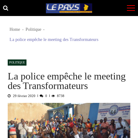
Skip
Skip
to
to
navigation
content
Home
Politique
La police empêche le meeting des Transformateurs
POLITIQUE
La police empêche le meeting
des Transformateurs
29 février 2020
0
8738