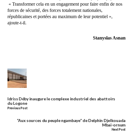
« Transformer cela en un engagement pour faire enfin de nos
forces de sécurité, des forces totalement nationales,
républicaines et portées au maximum de leur potentiel »,
ajoute-t-il.
Stanyslas Asnan
Idriss Déby inaugure le complexe industriel des abattoirs
du Logone
Previous Post
’’Aux sources du peuple ngambaye’’ de Delphin Djelkouada
Mbaï-ornum
Next Post