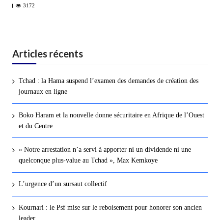
3172
Articles récents
Tchad : la Hama suspend l’examen des demandes de création des
journaux en ligne
Boko Haram et la nouvelle donne sécuritaire en Afrique de l’Ouest
et du Centre
« Notre arrestation n’a servi à apporter ni un dividende ni une
quelconque plus-value au Tchad », Max Kemkoye
L’urgence d’un sursaut collectif
Kournari : le Psf mise sur le reboisement pour honorer son ancien
leader