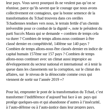
leur pays. Vous savez pourquoi ils ne veulent pas qu’on se
réunisse, parce qu’ils savent que le courage que nous avons
collectivement est contagieux, que la bonne semence de la
transformation du Tchad trouvera dans ces oreilles
Tchadiennes tendues vers nous, le terrain fertile d’un chemin
irréversible pour ce combat de la dignité », note le président du
parti Succès Masra qui se demande « combien de temps cela
va durer ? Combien de temps allons-nous continuer à être
classé dernier en compétitivité, 140ème sur 140 pays ?
Combien de temps allons-nous être classés dernier en indice de
capital humain 157ème sur 157 pays ? Combien de temps
allons-nous continuer avec un climat aussi impropice au
développement du secteur national et international et à tenir la
queue dans les classements sur la corruption, sur le climat des
affaires, sur le niveau de la démocratie comme ceux qui
viennent de sortir sur l’année 2019 »?
Pour lui, emprunter le pont de la transformation du Tchad, c’est
transformer l’indifférence d’aujourd’hui face à un pays qui
protège quelques-uns et qui abandonne d’autres à l’insécurité,
à l’auto-défense ou à l’auto-justice dans leur propres pays.