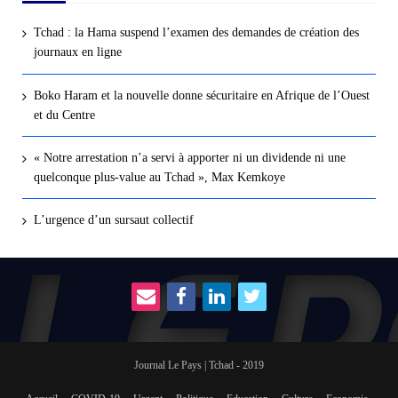
Tchad : la Hama suspend l’examen des demandes de création des
journaux en ligne
Boko Haram et la nouvelle donne sécuritaire en Afrique de l’Ouest
et du Centre
« Notre arrestation n’a servi à apporter ni un dividende ni une
quelconque plus-value au Tchad », Max Kemkoye
L’urgence d’un sursaut collectif
Journal Le Pays | Tchad - 2019