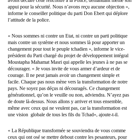
avons déclaré cette rencontre à la Police, demandant même son
appui pour la sécurité. Nous n’avons reçu aucune objection »,
informe le conseiller politique du parti Don Ebert qui déplore
l’attitude de la police.
« Nous sommes ni contre un Etat, ni contre un parti politique
mais contre un système et nous sommes là pour apporter un
changement pour tout le peuple tchadien », informe le vice-
président du Parti chargé du projet de développement intégral
Moustapha Mahamat Masri qui appelle les jeunes à ne pas se
décourager. « Je vous invite de vous armer d’ardeur et de
courage. Il ne peut jamais avoir un changement simple et
facile. Chaque pas nous mène vers la transformation de notre
pays. Ne soyez pas déçus ni découragés. Ce changement
générationnel, qu’on le veuille ou non, adviendra. N’ayez pas
de doute là-dessus. Nous allons y arriver et tous ensemble,
même avec ceux qui ne veulent pas, car la transformation est
une vision globale de tous les fils du Tchad», ajoute-t-il.
« La République transformée se souviendra de vous comme
ceux qui ont osé se mettre debout contre les pesanteurs, pour