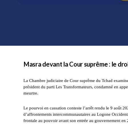
Masra devant la Cour suprême : le droit
La Chambre judiciaire de Cour suprême du Tchad examinera
président du parti Les Transformateurs, condamné en appel
meurtre.
Le pourvoi en cassation conteste l’arrêt rendu le 9 août 
d’affrontements intercommunautaires au Logone Occidental
frontale au pouvoir avant son entrée au gouvernement en 