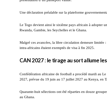
Une déclaration préalable sur la plateforme gouvernemental
Le Togo devient ainsi le sixième pays africain à adopter un
Rwanda, Gambie, les Seychelles et le Ghana.
Malgré ces avancées, la libre circulation demeure limitée
intra-africains étaient exemptés de visa à fin 2025.
CAN 2027 : le tirage au sort allume le
Confédération africaine de football a procédé mardi au Le 
2027, prévue du 19 juin au 17 juillet 2027 au Kenya, en 
Quarante-huit sélections ont été réparties en douze groupes
au Ghana.