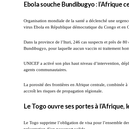
Ebola souche Bundibugyo : l’Afrique ce
Organisation mondiale de la santé a déclenché une urgence
virus Ebola en République démocratique du Congo et en 
Dans la province de l’Ituri, 246 cas suspects et près de 80
Bundibugyo, pour laquelle aucun vaccin ni traitement hom
UNICEF a activé son plus haut niveau d’intervention, dépl
agents communautaires.
La porosité des frontières en Afrique centrale, combinée à 
accroît les risques de propagation régionale.
Le Togo ouvre ses portes à l’Afrique, l
Le Togo supprime l’obligation de visa pour l’ensemble des r
présentation d’un passeport valide.