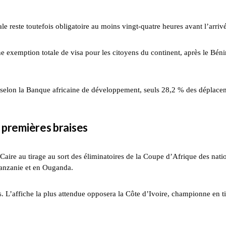
e reste toutefois obligatoire au moins vingt-quatre heures avant l’arriv
e exemption totale de visa pour les citoyens du continent, après le Béni
 : selon la Banque africaine de développement, seuls 28,2 % des déplace
s premières braises
Caire au tirage au sort des éliminatoires de la Coupe d’Afrique des nati
Tanzanie et en Ouganda.
. L’affiche la plus attendue opposera la Côte d’Ivoire, championne en ti