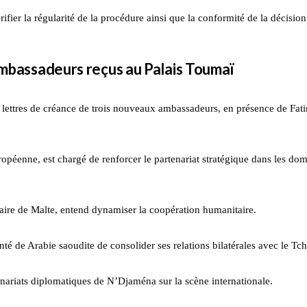
rifier la régularité de la procédure ainsi que la conformité de la décision
 ambassadeurs reçus au Palais Toumaï
 lettres de créance de trois nouveaux ambassadeurs, en présence de Fat
éenne, est chargé de renforcer le partenariat stratégique dans les do
aire de Malte, entend dynamiser la coopération humanitaire.
té de Arabie saoudite de consolider ses relations bilatérales avec le Tc
artenariats diplomatiques de N’Djaména sur la scène internationale.