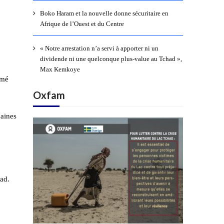
Boko Haram et la nouvelle donne sécuritaire en
Afrique de l’Ouest et du Centre
« Notre arrestation n’a servi à apporter ni un
dividende ni une quelconque plus-value au Tchad »,
Max Kemkoye
imé
Oxfam
maines
had.