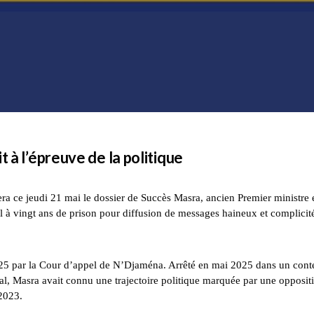
 à l’épreuve de la politique
 ce jeudi 21 mai le dossier de Succès Masra, ancien Premier ministre 
 à vingt ans de prison pour diffusion de messages haineux et complicit
2025 par la Cour d’appel de N’Djaména. Arrêté en mai 2025 dans un cont
, Masra avait connu une trajectoire politique marquée par une opposit
2023.