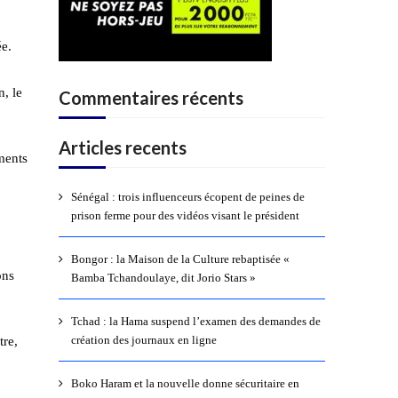
ée.
n, le
Commentaires récents
Articles recents
ments
Sénégal : trois influenceurs écopent de peines de
prison ferme pour des vidéos visant le président
Bongor : la Maison de la Culture rebaptisée «
ons
Bamba Tchandoulaye, dit Jorio Stars »
Tchad : la Hama suspend l’examen des demandes de
création des journaux en ligne
tre,
Boko Haram et la nouvelle donne sécuritaire en