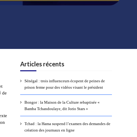
Articles récents
Sénégal : trois influenceurs écopent de peines de
et
prison ferme pour des vidéos visant le président
é de
Bongor : la Maison de la Culture rebaptisée «
Bamba Tchandoulaye, dit Jorio Stars »
exte
ion
Tchad : la Hama suspend l’examen des demandes de
création des journaux en ligne