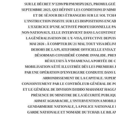
SUR LE DÉCRET N°2299/PR/PM/MSPI/2025, PROMULGUÉ 
SEPTEMBRE 2025, QUI DÉFINIT LES CONDITIONS D’ADMI
ET DE SÉJOUR DES ÉTRANGERS SUR LE SOL TCHA
L’INSTRUCTION INSISTE SUR LES DISPOSITIONS ENCA
L’EXERCICE D’UNE ACTIVITÉ PROFESSIONNELLE PA
NON-NATIONAUX. ELLE INTERVIENT DANS LA CONTINUI
LA GÉNÉRALISATION DE L’E-VISA, EFFECTIVE DEPUIS 
MAI 2026 : À COMPTER DU 21 MAI, TOUT VISA DÉLI
DEHORS DE LA PLATEFORME OFFICIELLE EVISA.T
DÉSORMAIS CONSIDÉRÉ COMME INVALIDE. PRE
RÉSULTATS À N’DJAMENA LA PORTÉE DE 
MOBILISATION A ÉTÉ ILLUSTRÉE DÈS LES PREMIERS 
PAR UNE OPÉRATION D’ENVERGURE CONDUITE DANS L
ARRONDISSEMENT DE LA CAPITALE. SUPER
CONJOINTEMENT PAR LE CONTRÔLEUR GÉNÉRAL DE P
ET LE GÉNÉRAL DE DIVISION DJIDDO MAHAMAT HAGGA
PRÉSENCE DU MINISTRE DE LA SÉCURITÉ PUBLIQU
AHMAT AGHABACHE, L’INTERVENTION A MOBILI
GENDARMERIE NATIONALE, LA POLICE NATIONALE 
GARDE NATIONALE ET NOMADE DU TCHAD. LE BILAN