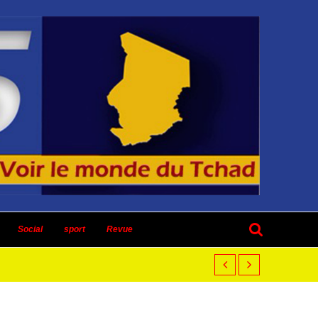
Social
sport
Revue