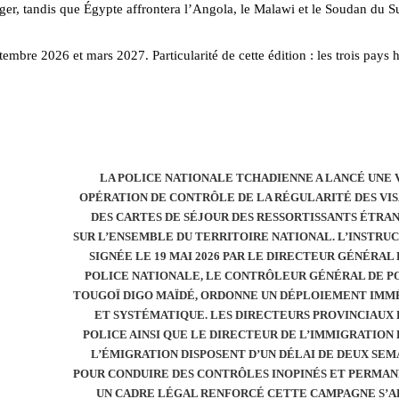
ger, tandis que Égypte affrontera l’Angola, le Malawi et le Soudan du S
tembre 2026 et mars 2027. Particularité de cette édition : les trois pays 
LA POLICE NATIONALE TCHADIENNE A LANCÉ UNE 
OPÉRATION DE CONTRÔLE DE LA RÉGULARITÉ DES VIS
DES CARTES DE SÉJOUR DES RESSORTISSANTS ÉTRA
SUR L’ENSEMBLE DU TERRITOIRE NATIONAL. L’INSTRUC
SIGNÉE LE 19 MAI 2026 PAR LE DIRECTEUR GÉNÉRAL 
POLICE NATIONALE, LE CONTRÔLEUR GÉNÉRAL DE P
TOUGOÏ DIGO MAÏDÉ, ORDONNE UN DÉPLOIEMENT IMM
ET SYSTÉMATIQUE. LES DIRECTEURS PROVINCIAUX 
POLICE AINSI QUE LE DIRECTEUR DE L’IMMIGRATION 
L’ÉMIGRATION DISPOSENT D’UN DÉLAI DE DEUX SEM
POUR CONDUIRE DES CONTRÔLES INOPINÉS ET PERMAN
UN CADRE LÉGAL RENFORCÉ CETTE CAMPAGNE S’A