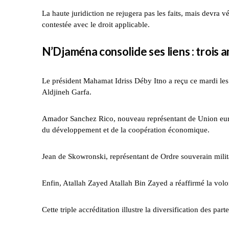
La haute juridiction ne rejugera pas les faits, mais devra vé
contestée avec le droit applicable.
N’Djaména consolide ses liens : trois
Le président Mahamat Idriss Déby Itno a reçu ce mardi les
Aldjineh Garfa.
Amador Sanchez Rico, nouveau représentant de Union europ
du développement et de la coopération économique.
Jean de Skowronski, représentant de Ordre souverain milit
Enfin, Atallah Zayed Atallah Bin Zayed a réaffirmé la volon
Cette triple accréditation illustre la diversification des p