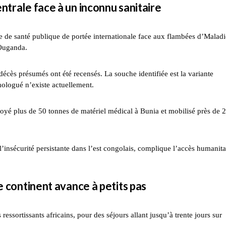
ntrale face à un inconnu sanitaire
 de santé publique de portée internationale face aux flambées d’Maladi
Ouganda.
 décès présumés ont été recensés. La souche identifiée est la variante
ologué n’existe actuellement.
oyé plus de 50 tonnes de matériel médical à Bunia et mobilisé près de 
l’insécurité persistante dans l’est congolais, complique l’accès humanita
e continent avance à petits pas
essortissants africains, pour des séjours allant jusqu’à trente jours sur